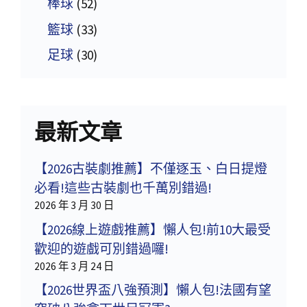
棒球
(52)
籃球
(33)
足球
(30)
最新文章
【2026古裝劇推薦】不僅逐玉、白日提燈
必看!這些古裝劇也千萬別錯過!
2026 年 3 月 30 日
【2026線上遊戲推薦】懶人包!前10大最受
歡迎的遊戲可別錯過囉!
2026 年 3 月 24 日
【2026世界盃八強預測】懶人包!法國有望