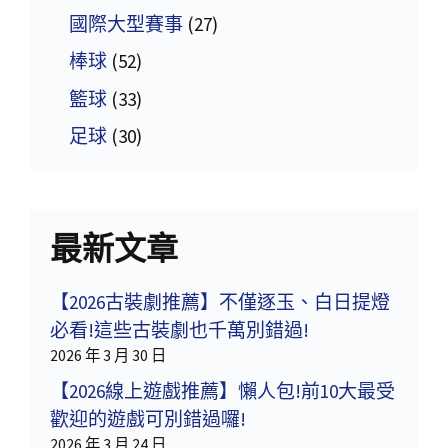
國際大型賽事
(27)
棒球
(52)
籃球
(33)
足球
(30)
最新文章
【2026古裝劇推薦】不僅逐玉、白日提燈
必看!這些古裝劇也千萬別錯過!
2026 年 3 月 30 日
【2026線上遊戲推薦】懶人包!前10大最受
歡迎的遊戲可別錯過囉!
2026 年 3 月 24 日