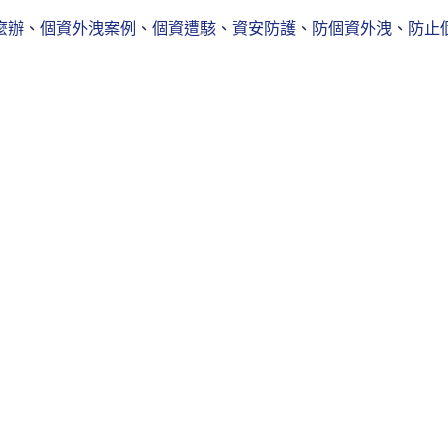
麼辦
、
個資外洩案例
、
個資遭駭
、
資安防護
、
防個資外洩
、
防止