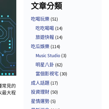
文章分類
吃喝玩樂
(51)
吃吃喝喝
(14)
旅遊快報
(14)
吃瓜娛樂
(114)
Music Studio
(3)
明星八卦
(62)
當個影視宅
(30)
成人話題
(17)
種常見的
投資理財
(50)
以最大程
星情運勢
(5)