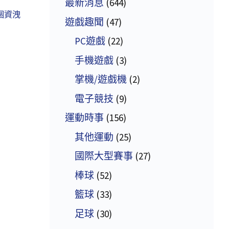
最新消息
(644)
個資洩
遊戲趣聞
(47)
PC遊戲
(22)
手機遊戲
(3)
掌機/遊戲機
(2)
電子競技
(9)
運動時事
(156)
其他運動
(25)
國際大型賽事
(27)
棒球
(52)
籃球
(33)
足球
(30)