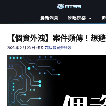
最新消息
吃喝玩樂
【個資外洩】案件頻傳！想避
2023 年 2 月 23 日
作者:
超級寶貝妙妙妙