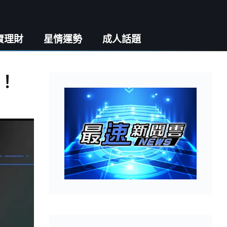
資理財
星情運勢
成人話題
！