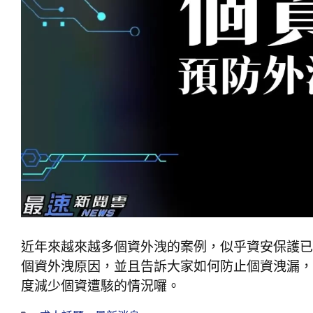
近年來越來越多個資外洩的案例，似乎資安保護已
個資外洩原因，並且告訴大家如何防止個資洩漏，
度減少個資遭駭的情況囉。