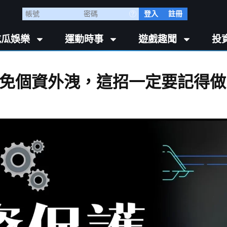
登入
註冊
吃瓜娛樂
運動時事
遊戲趣聞
投
免個資外洩，這招一定要記得做