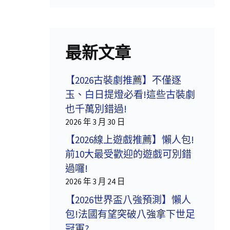
最新文章
【2026古裝劇推薦】不僅逐
玉、白日提燈必看!這些古裝劇
也千萬別錯過!
2026 年 3 月 30 日
【2026線上遊戲推薦】懶人包!
前10大最受歡迎的遊戲可別錯
過囉!
2026 年 3 月 24 日
【2026世界盃八強預測】懶人
包!法國有望突破八強拿下世足
冠軍?