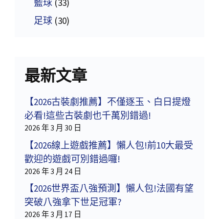
籃球
(33)
足球
(30)
最新文章
【2026古裝劇推薦】不僅逐玉、白日提燈
必看!這些古裝劇也千萬別錯過!
2026 年 3 月 30 日
【2026線上遊戲推薦】懶人包!前10大最受
歡迎的遊戲可別錯過囉!
2026 年 3 月 24 日
【2026世界盃八強預測】懶人包!法國有望
突破八強拿下世足冠軍?
2026 年 3 月 17 日