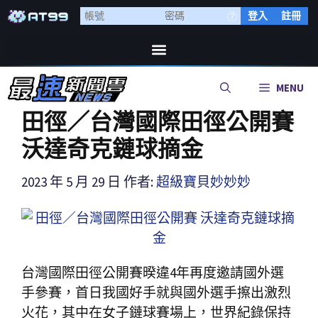
登入
註冊
MENU
田徑／台灣國際田徑公開賽
沃達奇克鏈球摘金
2023 年 5 月 29 日
作者:
超級寶貝妙妙妙
台灣國際田徑公開賽暌違4年再度邀請國外選
手參賽，首日我國好手就與國外選手擦出激烈
火花，其中在女子鏈球賽場上，世界紀錄保持