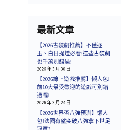
最新文章
【2026古裝劇推薦】不僅逐
玉、白日提燈必看!這些古裝劇
也千萬別錯過!
2026 年 3 月 30 日
【2026線上遊戲推薦】懶人包!
前10大最受歡迎的遊戲可別錯
過囉!
2026 年 3 月 24 日
【2026世界盃八強預測】懶人
包!法國有望突破八強拿下世足
冠軍?