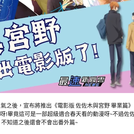
氣之後，宣布將推出《電影版 佐佐木與宮野 畢業篇
呀!畢竟這可是一部超級適合春天看的動漫呀~不過佐
，不知道之後還會不會出番外篇~