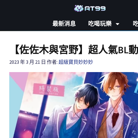
最新消息
吃喝玩樂
【佐佐木與宮野】超人氣BL
2023 年 3 月 21 日
作者:
超級寶貝妙妙妙