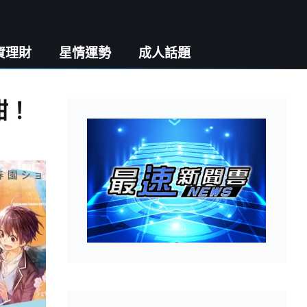
資理財
星情運勢
成人話題
甜！