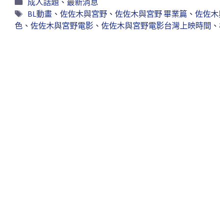
成人話題
、
最新消息
BL動畫
、
佐佐木與宮野
、
佐佐木與宮野 畢業篇
、
佐佐木
色
、
佐佐木與宮野電影
、
佐佐木與宮野電影台灣上映時間
、