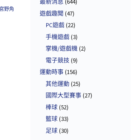
最新消息
(644)
宮野角
遊戲趣聞
(47)
PC遊戲
(22)
手機遊戲
(3)
掌機/遊戲機
(2)
電子競技
(9)
運動時事
(156)
其他運動
(25)
國際大型賽事
(27)
棒球
(52)
籃球
(33)
足球
(30)