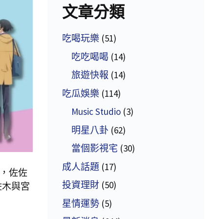
文章分類
吃喝玩樂
(51)
吃吃喝喝
(14)
旅遊快報
(14)
吃瓜娛樂
(114)
Music Studio
(3)
明星八卦
(62)
當個影視宅
(30)
成人話題
(17)
》，佐佐
投資理財
(50)
佐木與宮
星情運勢
(5)