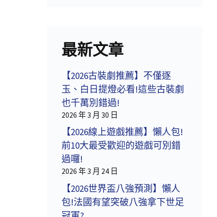
最新文章
【2026古裝劇推薦】不僅逐
玉、白日提燈必看!這些古裝劇
也千萬別錯過!
2026 年 3 月 30 日
【2026線上遊戲推薦】懶人包!
前10大最受歡迎的遊戲可別錯
過囉!
2026 年 3 月 24 日
【2026世界盃八強預測】懶人
包!法國有望突破八強拿下世足
冠軍?