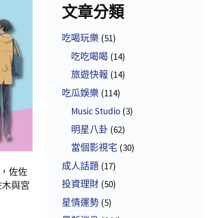
文章分類
吃喝玩樂
(51)
吃吃喝喝
(14)
旅遊快報
(14)
吃瓜娛樂
(114)
Music Studio
(3)
明星八卦
(62)
當個影視宅
(30)
成人話題
(17)
》，佐佐
投資理財
(50)
佐木與宮
星情運勢
(5)