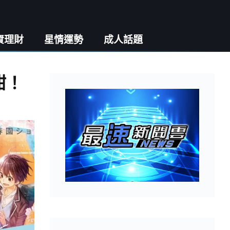
資理財
星情運勢
成人話題
甜！