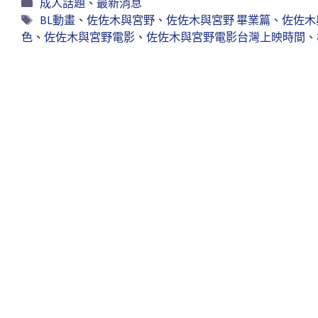
成人話題
、
最新消息
BL動畫
、
佐佐木與宮野
、
佐佐木與宮野 畢業篇
、
佐佐木
色
、
佐佐木與宮野電影
、
佐佐木與宮野電影台灣上映時間
、