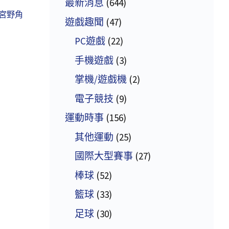
最新消息
(644)
宮野角
遊戲趣聞
(47)
PC遊戲
(22)
手機遊戲
(3)
掌機/遊戲機
(2)
電子競技
(9)
運動時事
(156)
其他運動
(25)
國際大型賽事
(27)
棒球
(52)
籃球
(33)
足球
(30)