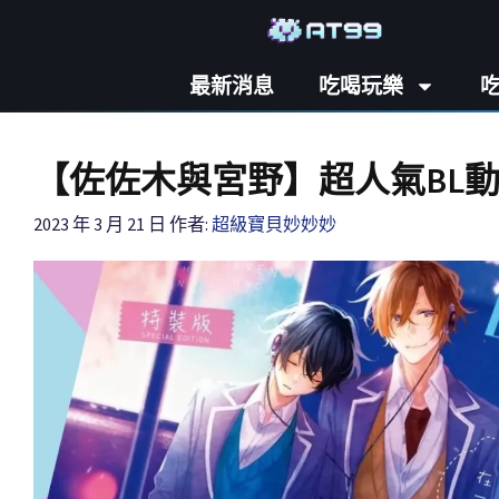
最新消息
吃喝玩樂
【佐佐木與宮野】超人氣BL
2023 年 3 月 21 日
作者:
超級寶貝妙妙妙