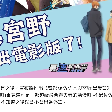
氣之後，宣布將推出《電影版 佐佐木與宮野 畢業篇
呀!畢竟這可是一部超級適合春天看的動漫呀~不過佐
，不知道之後還會不會出番外篇~