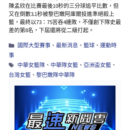
陳孟欣在比賽最後10秒的三分球追平比數，但
又在倒數3.1秒被黎巴嫩阿庫爾投進準絕殺上
籃，最終以73：75苦吞4連敗，不僅創下隊史最
差的第8名，下屆還將從二級打起。
國際大型賽事
、
最新消息
、
籃球
、
運動時
事
中華女籃隊
、
中華隊女籃
、
亞洲盃女籃
、
台灣女籃
、
黎巴嫩隊中華隊