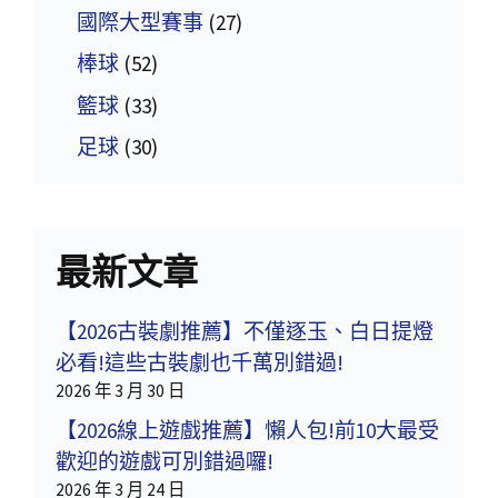
國際大型賽事
(27)
棒球
(52)
籃球
(33)
足球
(30)
最新文章
【2026古裝劇推薦】不僅逐玉、白日提燈
必看!這些古裝劇也千萬別錯過!
2026 年 3 月 30 日
【2026線上遊戲推薦】懶人包!前10大最受
歡迎的遊戲可別錯過囉!
2026 年 3 月 24 日