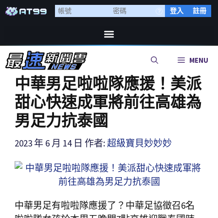
登入
註冊
MENU
中華男足啦啦隊應援！美派
甜心快速成軍將前往高雄為
男足力抗泰國
2023 年 6 月 14 日
作者:
超級寶貝妙妙妙
中華男足有啦啦隊應援了？中華足協徵召6名