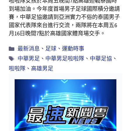
啦啦隊女孩於本周五晚間7點高雄迎戰泰國時
到場加油。今年度首場男子足球國際積分邀請
賽，中華足協邀請到亞洲實力不俗的泰國男子
國家代表隊來台進行交流，兩隊將在本周五6
月16日晚間7點於高雄國家體育場交手。
最新消息
、
足球
、
運動時事
中華男足
、
中華男足啦啦隊
、
中華足協
、
啦啦隊
、
高雄男足