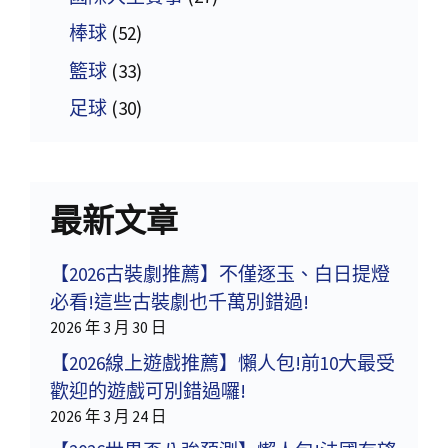
棒球
(52)
籃球
(33)
足球
(30)
最新文章
【2026古裝劇推薦】不僅逐玉、白日提燈
必看!這些古裝劇也千萬別錯過!
2026 年 3 月 30 日
【2026線上遊戲推薦】懶人包!前10大最受
歡迎的遊戲可別錯過囉!
2026 年 3 月 24 日