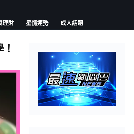
資理財
星情運勢
成人話題
學！