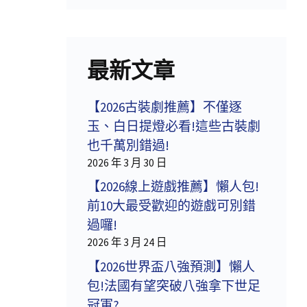
最新文章
【2026古裝劇推薦】不僅逐
玉、白日提燈必看!這些古裝劇
也千萬別錯過!
2026 年 3 月 30 日
【2026線上遊戲推薦】懶人包!
前10大最受歡迎的遊戲可別錯
過囉!
2026 年 3 月 24 日
【2026世界盃八強預測】懶人
包!法國有望突破八強拿下世足
冠軍?