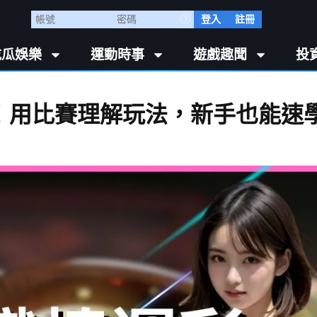
登入
註冊
吃瓜娛樂
運動時事
遊戲趣聞
投
門！用比賽理解玩法，新手也能速