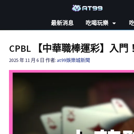
最新消息
吃喝玩樂
CPBL 【中華職棒運彩】入
2025 年 11 月 6 日
作者:
at99娛樂城新聞