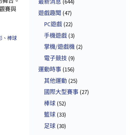
的舞台。
最新消息
(644)
觀賽與
遊戲趣聞
(47)
PC遊戲
(22)
手機遊戲
(3)
彩
、
棒球
掌機/遊戲機
(2)
電子競技
(9)
運動時事
(156)
其他運動
(25)
國際大型賽事
(27)
棒球
(52)
籃球
(33)
足球
(30)