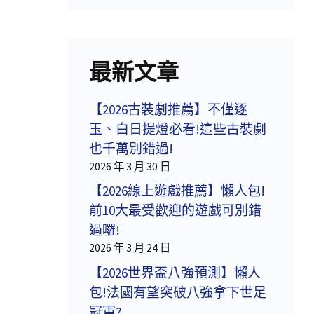
最新文章
【2026古裝劇推薦】不僅逐
玉、白日提燈必看!這些古裝劇
也千萬別錯過!
2026 年 3 月 30 日
【2026線上遊戲推薦】懶人包!
前10大最受歡迎的遊戲可別錯
過囉!
2026 年 3 月 24 日
【2026世界盃八強預測】懶人
包!法國有望突破八強拿下世足
冠軍?