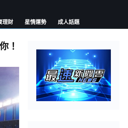
資理財
星情運勢
成人話題
你！