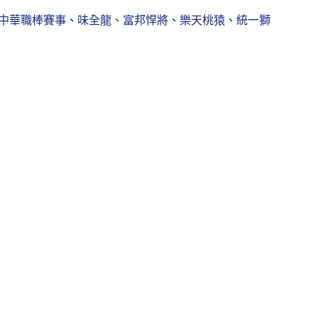
中華職棒賽事
、
味全龍
、
富邦悍將
、
樂天桃猿
、
統一獅