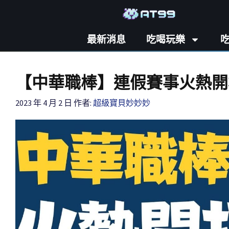
最新消息
吃喝玩樂
【中華職棒】連假賽事火熱開
2023 年 4 月 2 日
作者:
超級寶貝妙妙妙