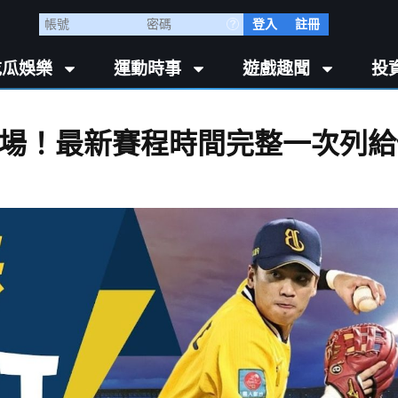
登入
註冊
吃瓜娛樂
運動時事
遊戲趣聞
投
場！最新賽程時間完整一次列給