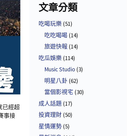
文章分類
吃喝玩樂
(51)
吃吃喝喝
(14)
旅遊快報
(14)
吃瓜娛樂
(114)
Music Studio
(3)
明星八卦
(62)
當個影視宅
(30)
成人話題
(17)
就已經超
投資理財
(50)
賽事接
星情運勢
(5)