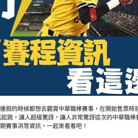
連假的時候都想去觀賞中華職棒賽事，在開始售票時
500萬起跳，讓人超級驚訝，讓人非常驚訝這次的中華職棒
期賽事消等資訊，一起來看看吧！