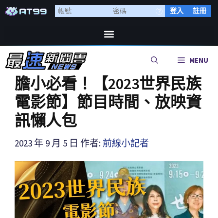
登入
註冊
MENU
膽小必看！【2023世界民族
電影節】節目時間、放映資
訊懶人包
2023 年 9 月 5 日
作者:
前線小記者