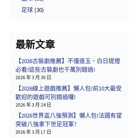
足球
(30)
最新文章
【2026古裝劇推薦】不僅逐玉、白日提燈
必看!這些古裝劇也千萬別錯過!
2026 年 3 月 30 日
【2026線上遊戲推薦】懶人包!前10大最受
歡迎的遊戲可別錯過囉!
2026 年 3 月 24 日
【2026世界盃八強預測】懶人包!法國有望
突破八強拿下世足冠軍?
2026 年 3 月 17 日