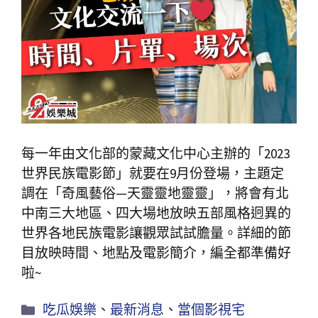
每一年由文化部的蒙藏文化中心主辦的「2023
世界民族電影節」就要在9月份登場，主題定
調在「奇風藝俗—天靈靈地靈靈」，將會有北
中南三大地區、四大場地放映五部風格迥異的
世界各地民族電影讓觀眾試試膽量。詳細的節
目放映時間、地點及電影簡介，編全都準備好
啦~
吃瓜娛樂
、
最新消息
、
當個影視宅