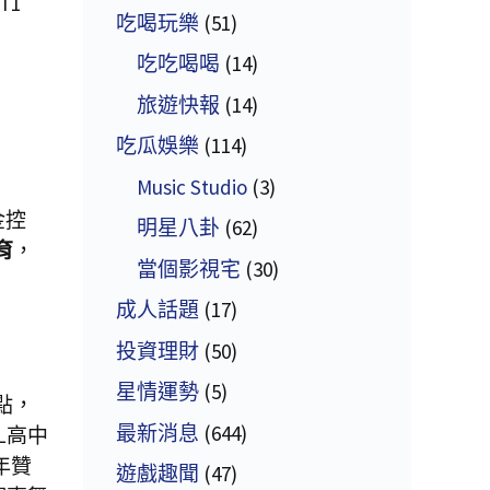
T1
吃喝玩樂
(51)
吃吃喝喝
(14)
旅遊快報
(14)
吃瓜娛樂
(114)
Music Studio
(3)
金控
明星八卦
(62)
育
，
當個影視宅
(30)
成人話題
(17)
投資理財
(50)
星情運勢
(5)
點，
最新消息
(644)
L高中
年贊
遊戲趣聞
(47)