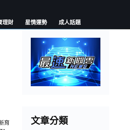
資理財
星情運勢
成人話題
文章分類
新育