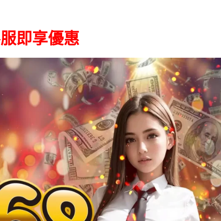
客服即享優惠