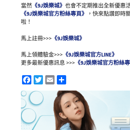
當然
《9J娛樂城》
也會不定期推出全新優惠
《9J娛樂城官方粉絲專頁》
，快來點讚即時
啦！
馬上註冊>>>
《9J娛樂城》
馬上領體驗金>>>
《9J娛樂城官方LINE》
更多最新優惠訊息 >>>
《9J娛樂城官方粉絲
Fa
T
E
分
ce
wi
m
享
b
tt
ai
o
er
l
o
k