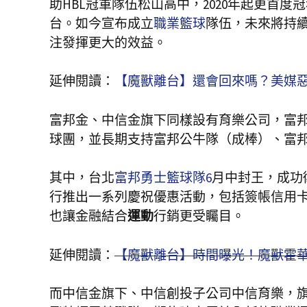
助HBL冠軍隊伍松山高中，2020年起更首
台。如今宣布成立
職業籃球
隊伍，未來將持
注發揮更大的效益。
延伸閱讀：
【魔獸離台】還會回來嗎？美媒惡
富邦金、中信金旗下同樣設有育樂公司，富
球團，並長期支持富邦公牛隊（成棒）、富
其中，台北
富邦勇士籃球隊6
月中封王，成功衛
行推出一系列慶祝優惠活動，包括簽帳信用
也讓金融結合
運動
行銷更受矚目。
延伸閱讀：
【魔獸離台】時間曝光！魔獸霍
而中信金旗下、中信創投子公司中信育樂，