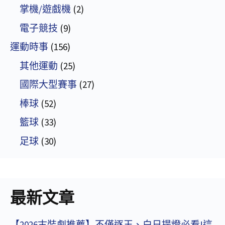
掌機/遊戲機
(2)
電子競技
(9)
運動時事
(156)
其他運動
(25)
國際大型賽事
(27)
棒球
(52)
籃球
(33)
足球
(30)
最新文章
【2026古裝劇推薦】不僅逐玉、白日提燈必看!這