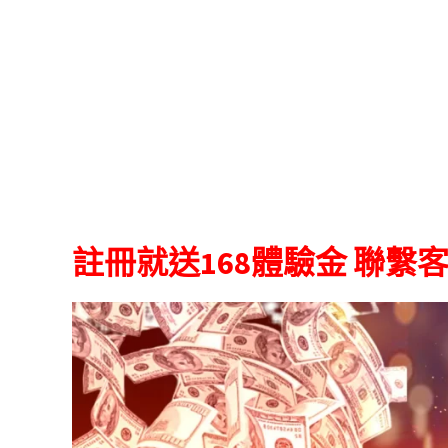
註冊就送168體驗金 聯繫