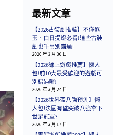
最新文章
【2026古裝劇推薦】不僅逐
玉、白日提燈必看!這些古裝
劇也千萬別錯過!
2026 年 3 月 30 日
【2026線上遊戲推薦】懶人
包!前10大最受歡迎的遊戲可
別錯過囉!
2026 年 3 月 24 日
【2026世界盃八強預測】懶
人包!法國有望突破八強拿下
世足冠軍?
2026 年 3 月 17 日
【電腦遊戲推薦2026】懶人