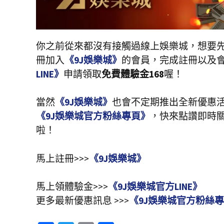
你之前從來都沒有接觸過線上娛樂城，想要
冊加入
《9J娛樂城》
的會員，完成註冊以及
LINE》
申請領取
免費體驗金168
喔！
當然
《9J娛樂城》
也會不定期推出全新優惠
《9J娛樂城官方粉絲專頁》
，快來點讚即時
啦！
馬上註冊>>>
《9J娛樂城》
馬上領體驗金>>>
《9J娛樂城官方LINE》
更多最新優惠訊息 >>>
《9J娛樂城官方粉絲