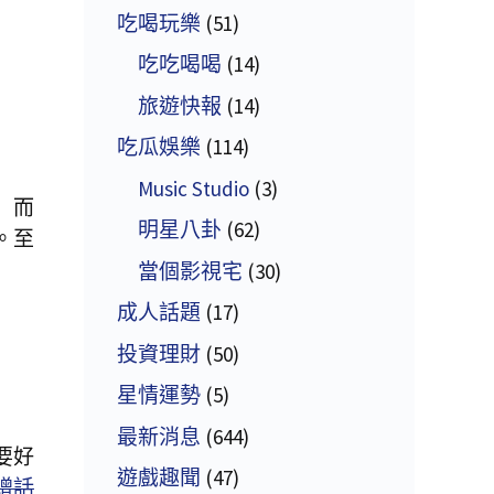
吃喝玩樂
(51)
吃吃喝喝
(14)
旅遊快報
(14)
吃瓜娛樂
(114)
Music Studio
(3)
」而
明星八卦
(62)
。至
當個影視宅
(30)
成人話題
(17)
投資理財
(50)
星情運勢
(5)
最新消息
(644)
要好
遊戲趣聞
(47)
蹭話