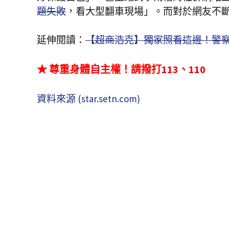
題失敗
，看大型翻車現場」。而對於網友不
延伸閱讀：
【超商浩克】獨家照看這邊！警
★ 尊重身體自主權！請撥打113、110
資料來源 (star.setn.com)