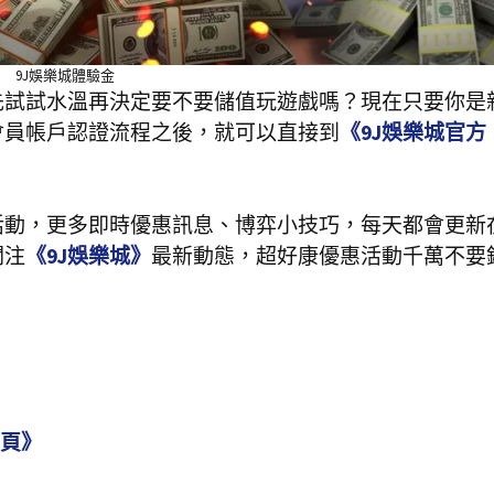
9J娛樂城體驗金
先試試水溫再決定要不要儲值玩遊戲嗎？現在只要你是
會員帳戶認證流程之後，就可以直接到
《9J娛樂城官方
活動，更多即時優惠訊息、博弈小技巧，每天都會更新
關注
《9J娛樂城》
最新動態，超好康優惠活動千萬不要
專頁》