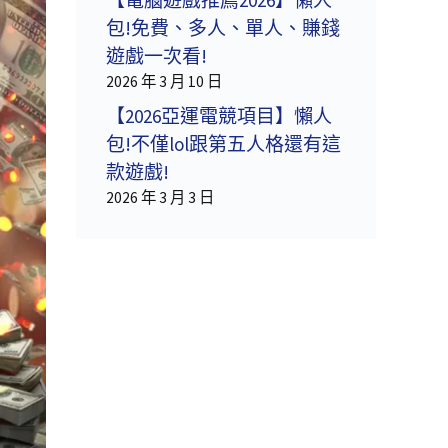
包!免費、多人、單人、賺錢
遊戲一次看!
2026 年 3 月 10 日
【2026亞運電競項目】懶人
包!不僅lol跟第五人格還有這
款遊戲!
2026 年 3 月 3 日