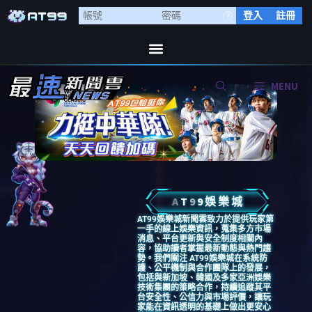
登入
註冊
MENU
A
T
9
9
娛
樂
城
AT99娛樂城新聞雲致力於提供玩家第
一手的線上娛樂資訊，蒐集多方市場
消息、平台更新與安全制度相關內
容，協助讀者掌握最新動態與熱門趨
勢。我們關注 AT99娛樂城在系統防
護、公平機制與合作團隊上的發展，
包括與新加坡、韓國及多家亞洲娛樂
技術集團的策略合作，持續追蹤其平
台安全性、公信力與市場評價，讓玩
家能在資訊透明的基礎上做出更安心