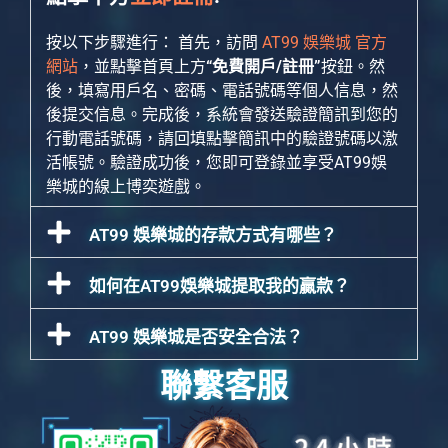
按以下步驟進行： 首先，訪問
AT99 娛樂城 官方
網站
，並點擊首頁上方
“免費開戶/註冊”
按鈕。然
後，填寫用戶名、密碼、電話號碼等個人信息，然
後提交信息。完成後，系統會發送驗證簡訊到您的
行動電話號碼，請回填點擊簡訊中的驗證號碼以激
活帳號。驗證成功後，您即可登錄並享受AT99娛
樂城的線上博奕遊戲。
AT99 娛樂城的存款方式有哪些？
如何在AT99娛樂城提取我的贏款？
AT99 娛樂城是否安全合法？
聯繫客服