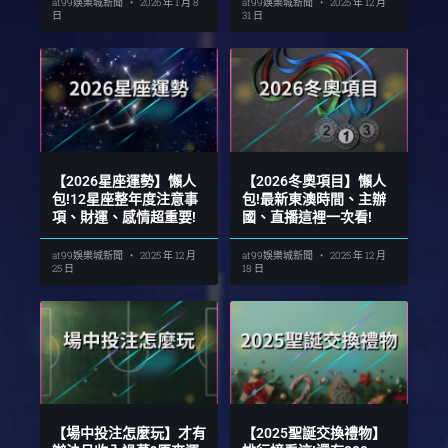
at99娛樂城新聞
2026 年 1 月 8
at99娛樂城新聞
2025 年 12 月
日
31 日
【2026星座運勢】懶人
【2026冬奧項目】懶人
包!12星座整年度注意事
包!最新東澳時間、主辦
項、財運、感情超重要!
國、直播這裡一次看!
at99娛樂城新聞
2025 年 12 月
at99娛樂城新聞
2025 年 12 月
25 日
18 日
【場中投注怎麼玩】才有
【2025聖誕交換禮物】