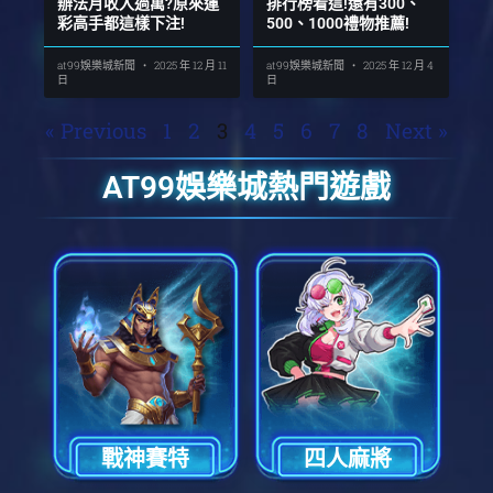
辦法月收入過萬?原來運
排行榜看這!還有300、
彩高手都這樣下注!
500、1000禮物推薦!
at99娛樂城新聞
2025 年 12 月 11
at99娛樂城新聞
2025 年 12 月 4
日
日
« Previous
1
2
3
4
5
6
7
8
Next »
AT99娛樂城熱門遊戲
戰神賽特
四人麻將