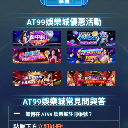
拳皇
AT99娛樂城優惠活動
AT99娛樂城常見問與答
如何在 AT99 娛樂城註冊帳號？
點擊下方
立即註冊
!