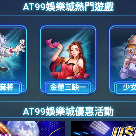
AT99娛樂城熱門遊戲
麻將
金蓮三缺一
少
AT99娛樂城優惠活動