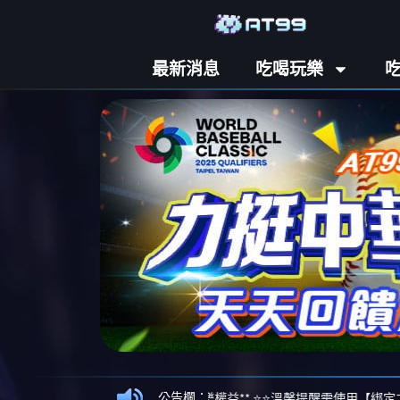
最新消息
吃喝玩樂
公告欄：
符將影響娛樂權益** ⭐⭐溫馨提醒需使用【綁定之''託售""銀行卡】進行充