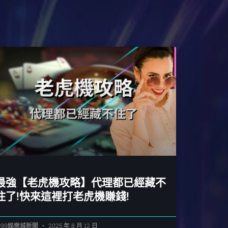
最強【老虎機攻略】代理都已經藏不
住了!快來這裡打老虎機賺錢!
t99娛樂城新聞
2025 年 8 月 12 日