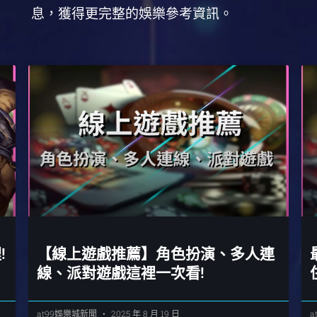
息，獲得更完整的娛樂參考資訊。
!
【線上遊戲推薦】角色扮演、多人連
線、派對遊戲這裡一次看!
at99娛樂城新聞
2025 年 8 月 19 日
a