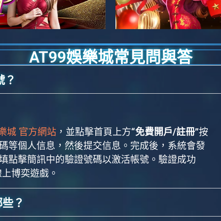
AT99娛樂城常見問與答
號？
娛樂城 官方網站
，並點擊首頁上方
“免費開戶/註冊”
按
碼等個人信息，然後提交信息。完成後，系統會發
填點擊簡訊中的驗證號碼以激活帳號。驗證成功
線上博奕遊戲。
哪些？