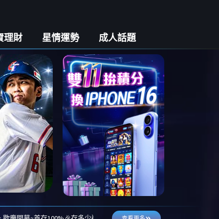
資理財
星情運勢
成人話題
存多少送多少!! 開幕天天回饋18,888元現金獎勵💰💰💰多項開幕優
查看更多