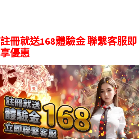
註冊就送168體驗金 聯繫客服即
享優惠