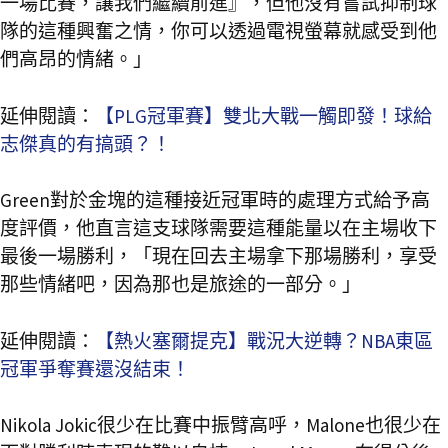
一場比賽，讓我們繼續前進』，但他沒有嘗試抑制球
隊的這種興奮之情，你可以透過電視螢幕就感受到他
們高昂的情緒。」
延伸閱讀：
【PLG冠軍賽】雙北大戰一觸即發！球給
志傑真的有搞頭？！
Green對於金塊的這種接近冠軍時的處理方式給予高
度評價，他直言這支球隊需要這種能量以在主場收下
最後一場勝利，「現在回去主場拿下那場勝利，享受
那些情緒吧，因為那也是旅途的一部分。」
延伸閱讀：
【熱火塞爾提克】戰況大逆轉？NBA東區
冠軍爭奪賽還沒結束！
Nikola Jokic很少在比賽中振臂高呼，Malone也很少在