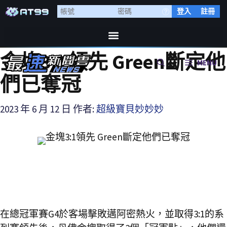
登入
註冊
金塊3:1領先 Green斷定他
MENU
們已奪冠
2023 年 6 月 12 日
作者:
超級寶貝妙妙妙
在總冠軍賽G4於客場擊敗邁阿密熱火，並取得3:1的系