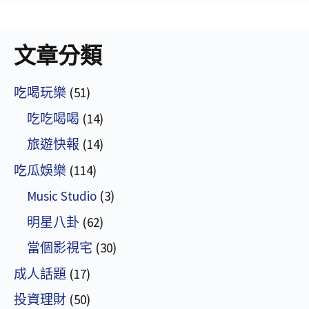
文章分類
吃喝玩樂
(51)
吃吃喝喝
(14)
旅遊快報
(14)
吃瓜娛樂
(114)
Music Studio
(3)
明星八卦
(62)
當個影視宅
(30)
成人話題
(17)
投資理財
(50)