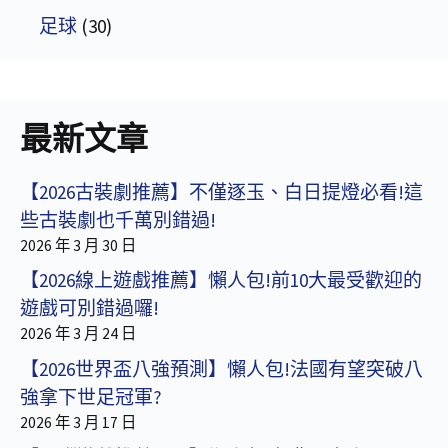
足球
(30)
最新文章
【2026古裝劇推薦】不僅逐玉、白日提燈必看!這
些古裝劇也千萬別錯過!
2026 年 3 月 30 日
【2026線上遊戲推薦】懶人包!前10大最受歡迎的
遊戲可別錯過囉!
2026 年 3 月 24 日
【2026世界盃八強預測】懶人包!法國有望突破八
強拿下世足冠軍?
2026 年 3 月 17 日