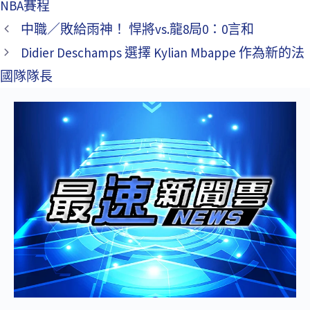
NBA賽程
中職／敗給雨神！ 悍將vs.龍8局0：0言和
Didier Deschamps 選擇 Kylian Mbappe 作為新的法
國隊隊長