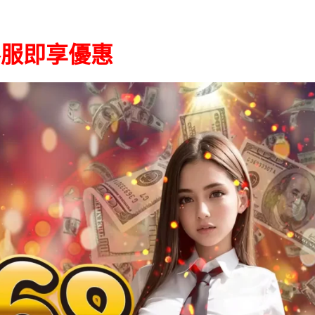
客服即享優惠