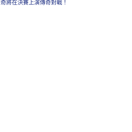
科維奇將在決賽上演傳奇對戰！