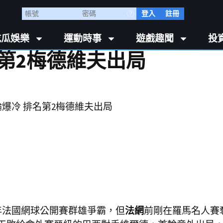
登入
註冊
吃瓜娛樂
運動時事
遊戲趣聞
投
第2梅德維夫出局
年法國網球公開賽群雄爭霸，但
法網
前剛在羅馬名人賽