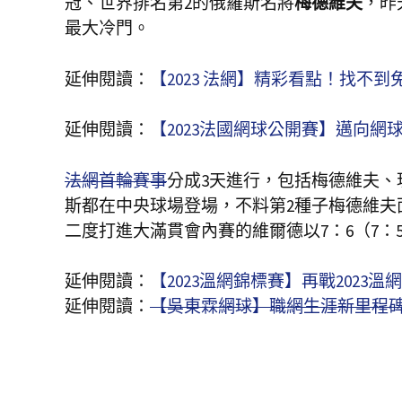
冠、世界排名第2的俄羅斯名將
梅德維夫
，昨
最大冷門。
延伸閱讀：
【2023 法網】精彩看點！找不
延伸閱讀：
【2023法國網球公開賽】邁向網
法網首輪賽事
分成3天進行，包括梅德維夫、
斯都在中央球場登場，不料第2種子梅德維夫
二度打進大滿貫會內賽的維爾德以7：6（7：5）
延伸閱讀：
【2023溫網錦標賽】再戰2023
延伸閱讀：
【吳東霖網球】職網生涯新里程碑