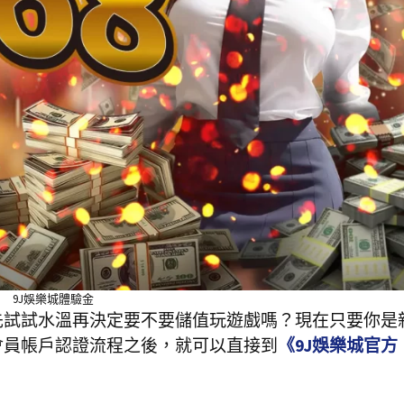
9J娛樂城體驗金
先試試水溫再決定要不要儲值玩遊戲嗎？現在只要你是
會員帳戶認證流程之後，就可以直接到
《9J娛樂城官方