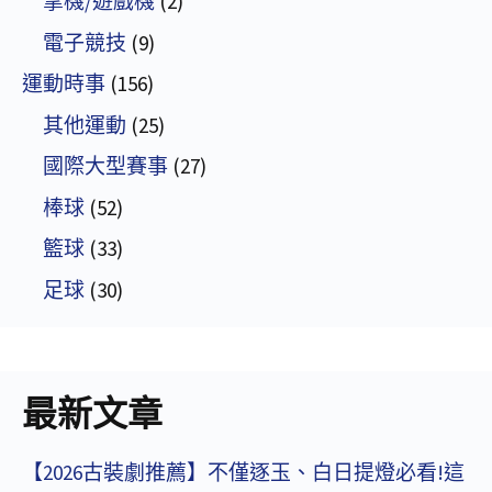
掌機/遊戲機
(2)
電子競技
(9)
運動時事
(156)
其他運動
(25)
國際大型賽事
(27)
棒球
(52)
籃球
(33)
足球
(30)
最新文章
【2026古裝劇推薦】不僅逐玉、白日提燈必看!這