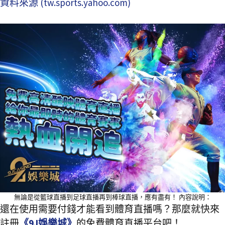
資料來源 (tw.sports.yahoo.com)
無論是從籃球直播到足球直播再到棒球直播，應有盡有！ 內容說明：
還在使用需要付錢才能看到體育直播嗎？那麼就快來
註冊
《9J娛樂城》
的免費體育直播平台吧！