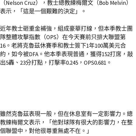
（Nelson Cruz），教士總教練梅爾文（Bob Melvin）
表示，「這是一個艱難的決定」。
近年教士砸重金補強，組成豪華打線，但本季教士團
隊整體攻擊指數（OPS）在今天賽前只排大聯盟第
16。老將克魯茲休賽季和教士簽下1年100萬美元合
約，如今被DFA。他本季表現普通，獲得152打席，敲
出5轟、23分打點，打擊率0.245，OPS0.681。
雖然克魯茲表現一般，但在休息室有一定影響力。總
教練梅爾文表示，「他對球隊有很大的影響力，在整
個聯盟中，對他很尊重無處不在。」