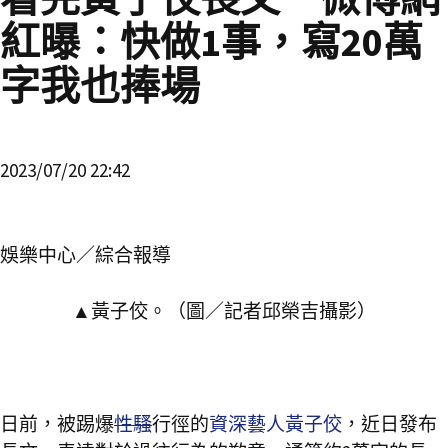
紅曝：快做1事，寫20萬
字我也捧場
2023/07/20 22:42
娛樂中心／綜合報導
▲黃子佼。（圖／記者邱榮吉攝影）
日前，被踢爆
性騷
行徑的
資深藝人黃子佼
，近日發布