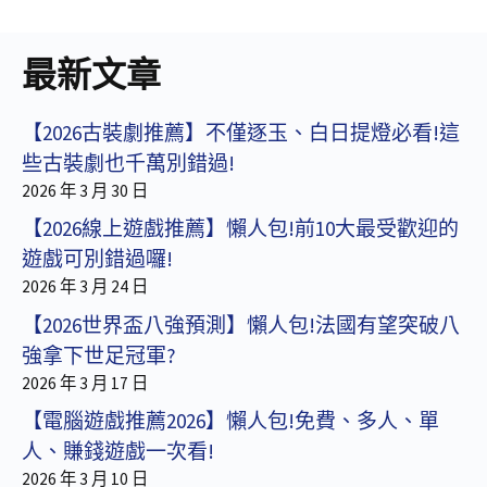
最新文章
【2026古裝劇推薦】不僅逐玉、白日提燈必看!這
些古裝劇也千萬別錯過!
2026 年 3 月 30 日
【2026線上遊戲推薦】懶人包!前10大最受歡迎的
遊戲可別錯過囉!
2026 年 3 月 24 日
【2026世界盃八強預測】懶人包!法國有望突破八
強拿下世足冠軍?
2026 年 3 月 17 日
【電腦遊戲推薦2026】懶人包!免費、多人、單
人、賺錢遊戲一次看!
2026 年 3 月 10 日