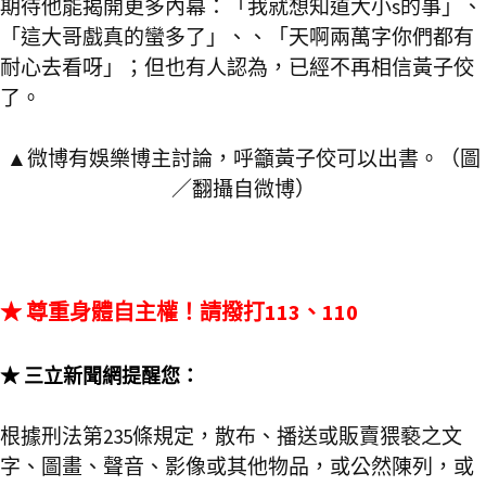
期待他能揭開更多內幕：「我就想知道大小s的事」、
「這大哥戲真的蠻多了」、、「天啊兩萬字你們都有
耐心去看呀」；但也有人認為，已經不再相信黃子佼
了。
▲微博有娛樂博主討論，呼籲黃子佼可以出書。（圖
／翻攝自微博）
★ 尊重身體自主權！請撥打113、110
★ 三立新聞網提醒您：
根據刑法第235條規定，散布、播送或販賣猥褻之文
字、圖畫、聲音、影像或其他物品，或公然陳列，或