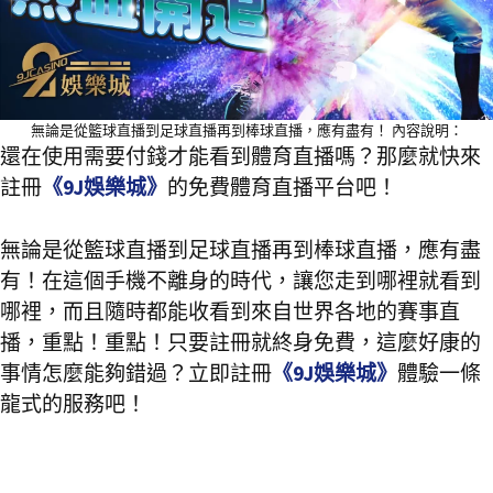
無論是從籃球直播到足球直播再到棒球直播，應有盡有！ 內容說明：
還在使用需要付錢才能看到體育直播嗎？那麼就快來
註冊
《9J娛樂城》
的免費體育直播平台吧！
無論是從籃球直播到足球直播再到棒球直播，應有盡
有！在這個手機不離身的時代，讓您走到哪裡就看到
哪裡，而且隨時都能收看到來自世界各地的賽事直
播，重點！重點！只要註冊就終身免費，這麼好康的
事情怎麼能夠錯過？立即註冊
《9J娛樂城》
體驗一條
龍式的服務吧！