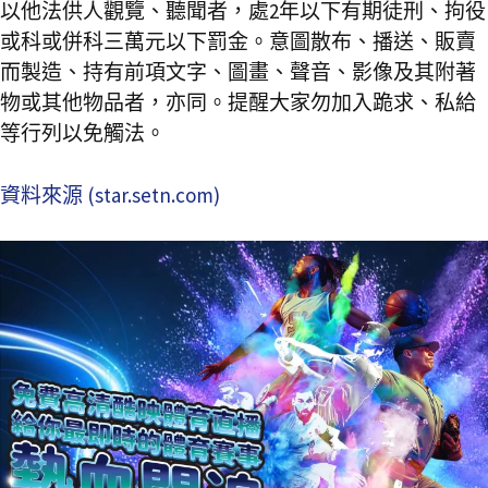
以他法供人觀覽、聽聞者，處2年以下有期徒刑、拘役
或科或併科三萬元以下罰金。意圖散布、播送、販賣
而製造、持有前項文字、圖畫、聲音、影像及其附著
物或其他物品者，亦同。提醒大家勿加入跪求、私給
等行列以免觸法。
資料來源 (star.setn.com)