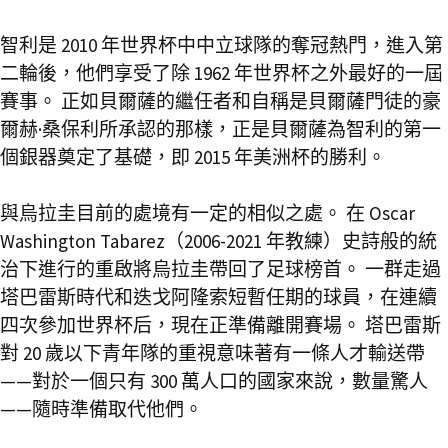
智利是 2010 年世界杯中中立球隊的奪冠熱門，進入第
二輪後，他們享受了除 1962 年世界杯之外最好的一屆
賽事。 正如貝爾薩的繼任者和自稱是貝爾薩門徒的豪
爾赫·桑保利所承認的那樣，正是貝爾薩為智利的第一
個銀器奠定了基礎，即 2015 年美洲杯的勝利。
與烏拉圭目前的處境有一定的相似之處。 在 Oscar
Washington Tabarez（2006-2021 年教練）史詩般的統
治下進行的重啟將烏拉圭帶回了足球榜首。 一群走過
塔巴雷斯時代和迭戈阿隆索短暫任期的球員，在連續
四次參加世界杯后，現在正準備離開賽場。 塔巴雷斯
對 20 歲以下青年隊的重視意味著有一條人才輸送帶
——對於一個只有 300 萬人口的國家來說，數量驚人
——隨時準備取代他們。