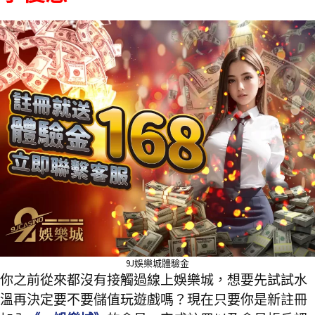
9J娛樂城體驗金
你之前從來都沒有接觸過線上娛樂城，想要先試試水
溫再決定要不要儲值玩遊戲嗎？現在只要你是新註冊