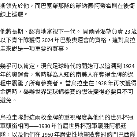
斯領先於他，而巴塞羅那隊的羅納德·阿勞霍則在後衛
線上巡邏。
他將長期、認真地審視下一代。 貝爾薩渴望負責 23 歲
以下青年隊獲得 2024 年巴黎奧運會的資格，這對烏拉
圭來說是一項重要的賽事。
幾乎可以肯定，現代足球時代的開始可以追溯到 1924
年的奧運會，當時鮮為人知的南美人在奪得金牌的過
程中震驚了所有參賽者。 當烏拉圭在 1928 年再次獲得
金牌時，舉辦世界足球錦標賽的想法變得必要且不可
避免。
烏拉圭隊對這兩枚金牌的重視程度與他們的世界杯冠
軍頭銜相同——1930 年首屆世界杯冠軍戰胜阿根廷
隊，以及他們在 1950 年曆史性地擊敗奪冠熱門巴西隊