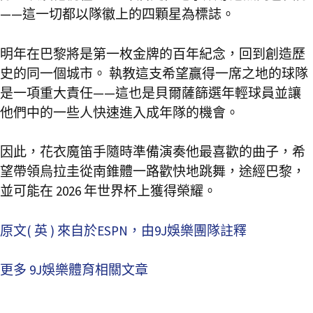
——這一切都以隊徽上的四顆星為標誌。
明年在巴黎將是第一枚金牌的百年紀念，回到創造歷
史的同一個城市。 執教這支希望贏得一席之地的球隊
是一項重大責任——這也是貝爾薩篩選年輕球員並讓
他們中的一些人快速進入成年隊的機會。
因此，花衣魔笛手隨時準備演奏他最喜歡的曲子，希
望帶領烏拉圭從南錐體一路歡快地跳舞，途經巴黎，
並可能在 2026 年世界杯上獲得榮耀。
原文( 英 ) 來自於ESPN，由9J娛樂團隊註釋
更多 9J娛樂體育相關文章