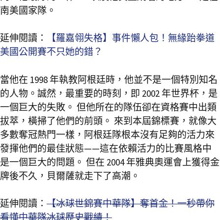
南美國家隊。
延伸閱讀：
【羅嘉翎失格】事件懶人包！無緣跆拳道
美國公開賽不只她的錯？
當他在 1998 年執教阿根廷時，他並不是一個特別知名
的人物。誠然，最重要的時刻，即 2002 年世界杯，是
一個巨大的失敗。 但他所在的隊伍卻在資格賽中出類
拔萃，橫掃了他們的前頭。 來到本屆錦標賽，就像大
多數奪冠熱門一樣，阿根廷隊根本沒有足夠的活力來
發揮他們的最佳狀態——這在依賴活力的比賽風格中
是一個巨大的問題。 但在 2004 年雅典奧運會上獲得金
牌後不久，貝爾薩就走下了高潮。
延伸閱讀：
【冰球世錦賽中華隊】奪首金！一秒帶你
看懂中華隊冰球歷史戰績！