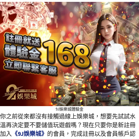
9J娛樂城體驗金
你之前從來都沒有接觸過線上娛樂城，想要先試試水
溫再決定要不要儲值玩遊戲嗎？現在只要你是新註冊
加入
《9J娛樂城》
的會員，完成註冊以及會員帳戶認