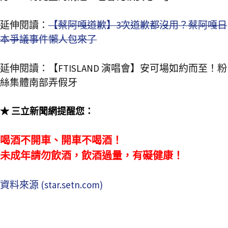
延伸閱讀：
【蔡阿嘎道歉】3次道歉都沒用？蔡阿嘎日
本爭議事件懶人包來了
延伸閱讀：
【FTISLAND 演唱會】安可場如約而至！粉
絲集體南部弄假牙
★ 三立新聞網提醒您：
喝酒不開車、開車不喝酒！
未成年請勿飲酒，飲酒過量，有礙健康！
資料來源 (star.setn.com)