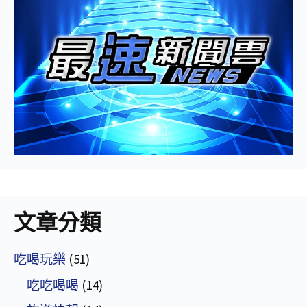
文章分類
吃喝玩樂
(51)
吃吃喝喝
(14)