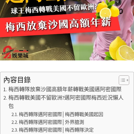
內容目錄
梅西轉隊放棄沙國高額年薪轉戰美國邁阿密國際
梅西轉戰美國不留歐洲?邁阿密國際梅西近況懶人
包
梅西轉隊邁阿密國際│梅西轉戰美國起因
梅西轉隊邁阿密國際│外界臆測
梅西轉隊邁阿密國際│梅西轉隊決定