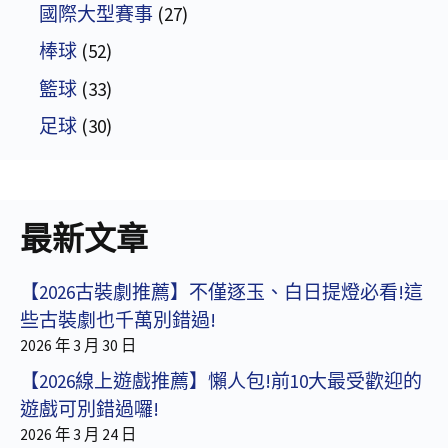
國際大型賽事
(27)
棒球
(52)
籃球
(33)
足球
(30)
最新文章
【2026古裝劇推薦】不僅逐玉、白日提燈必看!這
些古裝劇也千萬別錯過!
2026 年 3 月 30 日
【2026線上遊戲推薦】懶人包!前10大最受歡迎的
遊戲可別錯過囉!
2026 年 3 月 24 日