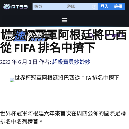
登入
註冊
世界杯冠軍阿根廷將巴西
MENU
從 FIFA 排名中擠下
2023 年 6 月 3 日
作者:
超級寶貝妙妙妙
世界杯冠軍阿根廷六年來首次在周四公佈的國際足聯
排名中名列榜首。