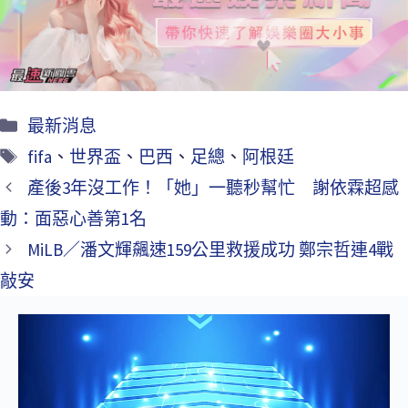
o
k
最新消息
fifa
、
世界盃
、
巴西
、
足總
、
阿根廷
產後3年沒工作！「她」一聽秒幫忙 謝依霖超感
動：面惡心善第1名
MiLB／潘文輝飆速159公里救援成功 鄭宗哲連4戰
敲安