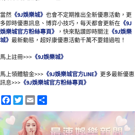
當然
《9J娛樂城》
也會不定期推出全新優惠活動，更
多即時優惠訊息、博弈小技巧，每天都會更新在
《9J
娛樂城官方粉絲專頁》
，快來點讚即時關注
《9J娛樂
城》
最新動態，超好康優惠活動千萬不要錯過啦！
馬上註冊>>>
《9J娛樂城》
馬上領體驗金>>>
《9J娛樂城官方LINE》
更多最新優惠
訊息>>>
《9J娛樂城官方粉絲專頁》
Fa
T
E
分
ce
wi
m
享
b
tt
ai
o
er
l