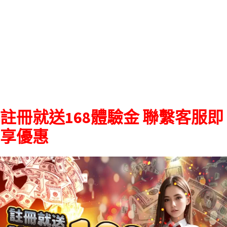
註冊就送168體驗金 聯繫客服即
享優惠