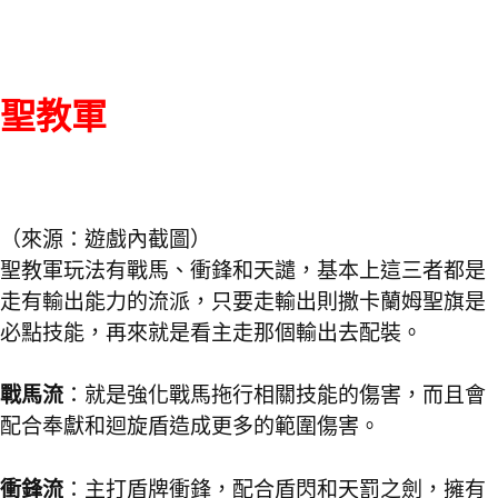
聖教軍
（來源：遊戲內截圖）
聖教軍玩法有戰馬、衝鋒和天譴，基本上這三者都是
走有輸出能力的流派，只要走輸出則撒卡蘭姆聖旗是
必點技能，再來就是看主走那個輸出去配裝。
戰馬流
：就是強化戰馬拖行相關技能的傷害，而且會
配合奉獻和迴旋盾造成更多的範圍傷害。
衝鋒流
：主打盾牌衝鋒，配合盾閃和天罰之劍，擁有