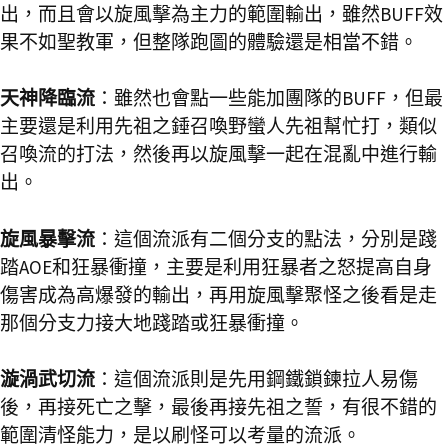
出，而且會以旋風擊為主力的範圍輸出，雖然BUFF效
果不如聖教軍，但整隊跑圖的體驗還是相當不錯。
天神降臨流
：雖然也會點一些能加團隊的BUFF，但最
主要還是利用先祖之錘召喚野蠻人先祖幫忙打，類似
召喚流的打法，然後再以旋風擊一起在混亂中進行輸
出。
旋風暴擊流
：這個流派有二個分支的點法，分別是踐
踏AOE和狂暴衝撞，主要是利用狂暴者之怒提高自身
傷害成為高爆發的輸出，再用旋風擊聚怪之後看是走
那個分支力接大地踐踏或狂暴衝撞。
漩渦武切流
：這個流派則是先用鋼鐵鎖鍊拉人易傷
後，再接死亡之擊，最後再接先祖之誓，有很不錯的
範圍清怪能力，是以刷怪可以考量的流派。