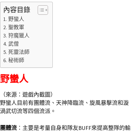
內容目錄
野蠻人
聖教軍
狩魔獵人
武僧
死靈法師
秘術師
野蠻人
（來源：遊戲內截圖）
野蠻人目前有團體流、天神降臨流、旋風暴擊流和漩
渦武切流等四個流派。
團體流
：主要是考量自身和隊友BUFF來提高整隊的輸