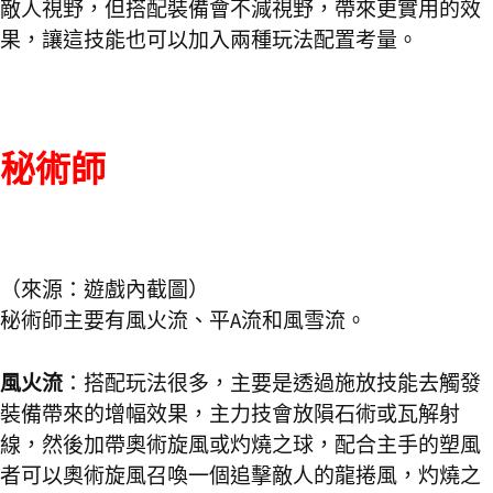
敵人視野，但搭配裝備會不減視野，帶來更實用的效
果，讓這技能也可以加入兩種玩法配置考量。
秘術師
（來源：遊戲內截圖）
秘術師主要有風火流、平A流和風雪流。
風火流
：搭配玩法很多，主要是透過施放技能去觸發
裝備帶來的增幅效果，主力技會放隕石術或瓦解射
線，然後加帶奧術旋風或灼燒之球，配合主手的塑風
者可以奧術旋風召喚一個追擊敵人的龍捲風，灼燒之