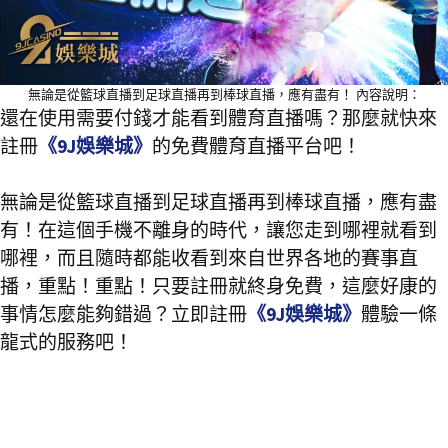
無論是從籃球直播到足球直播再到棒球直播，應有盡有！ 內容說明：
還在使用需要付錢才能看到體育直播嗎？那麼就快來
註冊
《9J娛樂城》
的免費體育直播平台吧！
無論是從籃球直播到足球直播再到棒球直播，應有盡
有！在這個手機不離身的時代，讓您走到哪裡就看到
哪裡，而且隨時都能收看到來自世界各地的賽事直
播，重點！重點！只要註冊就終身免費，這麼好康的
事情怎麼能夠錯過？立即註冊
《9J娛樂城》
體驗一條
龍式的服務吧！