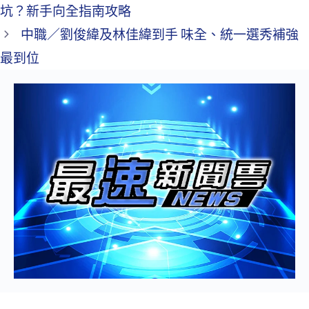
坑？新手向全指南攻略
中職／劉俊緯及林佳緯到手 味全、統一選秀補強
最到位