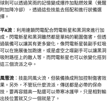
球則可以透過笑雨的記憶變成爆炸加點燃效果（覺醒
附加降冷卻），透過這些技能去搭配和進行狀備選
擇。
平A流
：利用連鎖閃電配合閃電新星和黑洞來進行加
成，閃電新星和黑洞雖然都是單純的範圍傷害，但透
過裝備可以讓其有更多變化，像閃電新星裝副手虹吸
可以在施展後加跑速，或是虛空之噬副手可以讓黑洞
吸附路徑上的敵人等，而閃電新星也可以依變化搭到
這三個流派之中。
風雪流
：技能同風火流，但裝備換成附加控制傷害效
果。另外，不管玩什麼流派，傳送都是必帶的保命
技，要再容錯高一點還可以帶寒冰護甲，只是相對輸
出技位置就又少一個就是了。