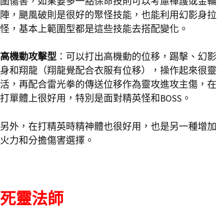
圍傷害，如果要多一點保命技則可以考慮禪護或金輪
陣，颶風破則是很好的聚怪技能，也能利用幻影身拉
怪，基本上範圍型都是這些技能去搭配變化。
高機動攻擊型
：可以打出高機動的位移，踢擊、幻影
身和翔龍（翔龍覺配合衣服有位移），操作起來很靈
活，再配合雷光拳的傳送位移作為靈攻進攻主傷，在
打單體上很好用，特別是面對精英怪和BOSS。
另外，在打精英時精神體也很好用，也是另一種增加
火力和分擔傷害選擇。
死靈法師