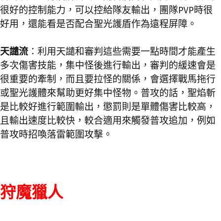
很好的控制能力，可以控給隊友輸出，團隊PVP時很
好用，還能看是否配合聖光護盾作為遠程屏障。
天譴流
：利用天譴和審判這些需要一點時間才能產生
多次傷害技能，集中怪後進行輸出，審判的緩速會是
很重要的牽制，而且要拉怪的關係，會選擇戰馬拖行
或聖光護體來幫助更好集中怪物。普攻的話，聖焰斬
是比較好進行範圍輸出，懲罰則是單體傷害比較高，
且輸出速度比較快，較合適用來觸發普攻追加，例如
普攻時招喚落雷範圍攻擊。
狩魔獵人