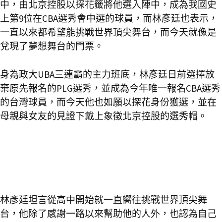
中，由北京控股以探花籤將他選入陣中，成為我國史
上第9位在CBA選秀會中選的球員，而林彥廷也表示，
一直以來都希望能挑戰世界頂尖舞台，而今天就像是
兌現了夢想舞台的門票。
身為政大UBA三連霸的主力班底，林彥廷日前選擇放
棄原先報名的PLG選秀，並成為今年唯一報名CBA選秀
的台灣球員，而今天他也如願以探花身份獲選，並在
母親與女友的見證下戴上象徵北京控股的選秀帽。
林彥廷坦言從高中開始就一直嚮往挑戰世界頂尖舞
台，他除了感謝一路以來幫助他的人外，也認為自己