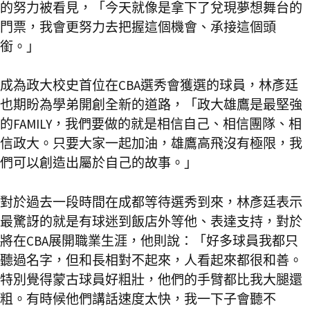
的努力被看見，「今天就像是拿下了兌現夢想舞台的
門票，我會更努力去把握這個機會、承接這個頭
銜。」
成為政大校史首位在CBA選秀會獲選的球員，林彥廷
也期盼為學弟開創全新的道路，「政大雄鷹是最堅強
的FAMILY，我們要做的就是相信自己、相信團隊、相
信政大。只要大家一起加油，雄鷹高飛沒有極限，我
們可以創造出屬於自己的故事。」
對於過去一段時間在成都等待選秀到來，林彥廷表示
最驚訝的就是有球迷到飯店外等他、表達支持，對於
將在CBA展開職業生涯，他則說：「好多球員我都只
聽過名字，但和長相對不起來，人看起來都很和善。
特別覺得蒙古球員好粗壯，他們的手臂都比我大腿還
粗。有時候他們講話速度太快，我一下子會聽不