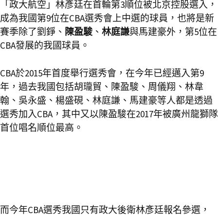
「政大航空」林彥廷在首輪第3順位被北京控股選入，
成為我國第9位在CBA選秀會上中選的球員，也將是新
賽季除了劉錚、
陳盈駿
、
林庭謙
與馬建豪外，第5位在
CBA發展的我國球員。
CBA於2015年首度舉行選秀會，在今年已經邁入第9
年，過去我國包括胡瓏貿、陳盈駿、周儀翔、林韋
翰、吳永盛、楊盛硯、林庭謙、馬建豪等人都是透過
選秀加入CBA，其中又以陳盈駿在2017年被廣州龍獅隊
首位唱名順位最高。
而今年CBA選秀我國只有政大後衛林彥廷報名參選，