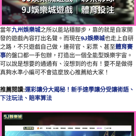
當年
九州娛樂城
之所以能站穩腳步，靠的就是自家開
發的遊戲內容打出名聲。而現在
9J娛樂城
也走上自研
之路，不只遊戲自己做，連荷官、彩票、甚至
體育賽
事
的盤口都一手包辦，打造出一個全能型娛樂宇宙。
可以說是想要的通通有、沒想到的也有！要不是做得
真夠水準小編可不會這麼放心推薦給大家！
推薦閱讀:
運彩讓分大揭秘！新手速學讓分受讓術語、
下注玩法、賠率算法