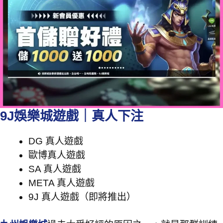
9J娛樂城遊戲｜真人下注
DG 真人遊戲
歐博真人遊戲
SA 真人遊戲
META 真人遊戲
9J 真人遊戲（即將推出）