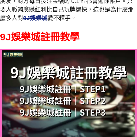
朋友，對方每日投注金額的 0.1% 都會進你帳戶。只
要人脈夠廣賺紅利比自己玩牌還快，這也是為什麼那
麼多人對
9J娛樂城
愛不釋手。
9J娛樂城註冊教學