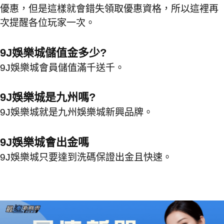
優惠，但是這樣就會錯失領取優惠資格，所以這裡再
次提醒各位玩家一次。
9J娛樂城儲值金多少?
9J娛樂城會員儲值滿千送千。
9J娛樂城是九州嗎?
9J娛樂城就是九州娛樂城新興品牌。
9J娛樂城會出金嗎
9J娛樂城只要達到洗碼保證出金且快速。