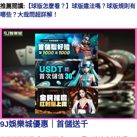
推薦閱讀:
【球版怎麼看？】球版違法嗎？球版規則有
哪些？大哉問超詳解！
9J娛樂城優惠｜首儲送千