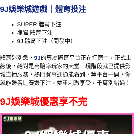
9J娛樂城遊戲｜體育投注
SUPER 體育下注
熊貓 體育下注
9J 體育下注（開發中）
體育迷別急，
9J
的專屬體育平台正在打磨中，正式上
線後，絕對是高賠率玩家的天堂。現階段就已提供影
城直播服務，熱門賽事通通能看到，等平台一開，你
就能邊看比賽邊下注，雙重刺激享受，千萬別錯過！
9J娛樂城優惠享不完