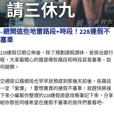
–避開這些地雷路段+時段！228連假不
塞車
228連假日期公佈後，除了規劃請假調休、安排出遊行
程，大家最關心的還是哪些路段和時段容易塞車、如
何避開。
交通部公路總局也早早就預感到那幾天前後，各路段
一定「紫爆」！要想寶貴的連假不塞車，就趕快將接
下來小編幫你整理的228連假旅遊攻略筆記下來，分享
給你那些同樣希望在連假不塞車的旅伴們看看吧~