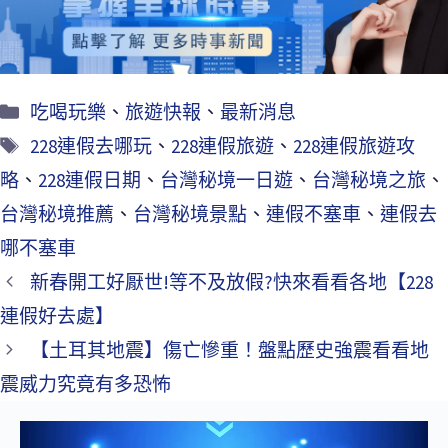
k
吃喝玩樂
、
旅遊快報
、
最新消息
228連假去哪玩
、
228連假旅遊
、
228連假旅遊攻
略
、
228連假日期
、
台灣秘境一日遊
、
台灣秘境之旅
、
台灣秘境推薦
、
台灣秘境景點
、
連假不塞車
、
連假去
哪不塞車
新春開工好厭世!等不及放假?快來看看各地【228
連假好去處】
【土耳其地震】傷亡慘重！盤點歷史強震看看地
震威力究竟有多恐怖