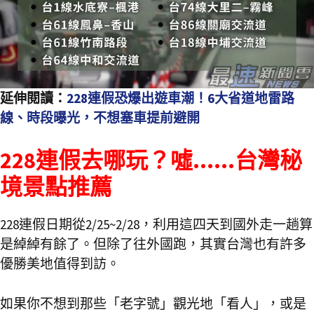
延伸閱讀：
228連假恐爆出遊車潮！6大省道地雷路
線、時段曝光，不想塞車提前避開
228連假去哪玩？噓……台灣秘
境景點推薦
228連假日期從2/25~2/28，利用這四天到國外走一趟算
是綽綽有餘了。但除了往外國跑，其實台灣也有許多
優勝美地值得到訪。
如果你不想到那些「老字號」觀光地「看人」，或是