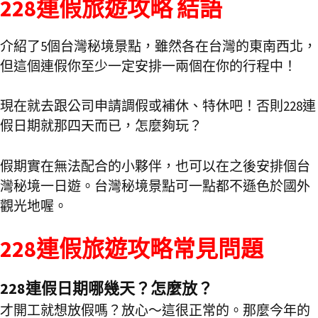
228連假旅遊攻略 結語
介紹了5個台灣秘境景點，雖然各在台灣的東南西北，
但這個連假你至少一定安排一兩個在你的行程中！
現在就去跟公司申請調假或補休、特休吧！否則228連
假日期就那四天而已，怎麼夠玩？
假期實在無法配合的小夥伴，也可以在之後安排個台
灣秘境一日遊。台灣秘境景點可一點都不遜色於國外
觀光地喔。
228連假旅遊攻略常見問題
228連假日期哪幾天？怎麼放？
才開工就想放假嗎？放心～這很正常的。那麼今年的