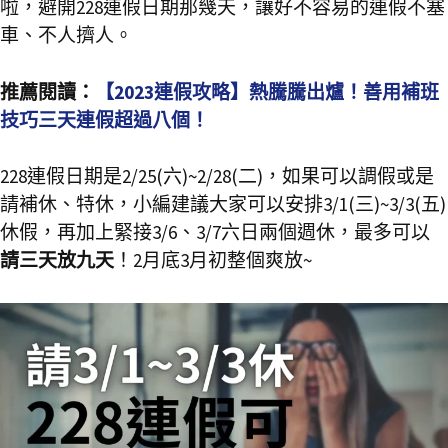
啦，避開228連假日期那幾天，讓好不容易的連假不塞
車、不人擠人。
推薦閱讀：
【2023連假攻略】熱騰騰出爐！善用補班
技巧三天連假超過八個！
228連假日期是2/25(六)~2/28(二)，如果可以調假或是
請補休、特休，小編建議大家可以安排3/1(三)~3/3(五)
休假，再加上緊接3/6、3/7六日兩個週休，最多可以
請三天放九天
！2月底3月初整個爽放~