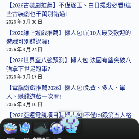
【2026古裝劇推薦】不僅逐玉、白日提燈必看!這
些古裝劇也千萬別錯過!
2026 年 3 月 30 日
【2026線上遊戲推薦】懶人包!前10大最受歡迎的
遊戲可別錯過囉!
2026 年 3 月 24 日
【2026世界盃八強預測】懶人包!法國有望突破八
強拿下世足冠軍?
2026 年 3 月 17 日
【電腦遊戲推薦2026】懶人包!免費、多人、單
人、賺錢遊戲一次看!
2026 年 3 月 10 日
【2026亞運電競項目】懶人包!不僅lol跟第五人格
還有這款遊戲!
2026 年 3 月 3 日