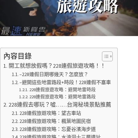
內容目錄
開工就想放假嗎？228連假旅遊攻略！！
–228連假日期哪幾天？怎麼放？
–避開這些地雷路段+時段！228連假不塞車
228連假旅遊攻略：避開地雷時段
228連假旅遊攻略：避開地雷路段
228連假去哪玩？噓……台灣秘境景點推薦
228連假旅遊攻略：望古車站
228連假旅遊攻略：楓葉地圖民宿
228連假旅遊攻略：忘憂谷濱海步道
228連假旅遊攻略：水湳洞十三層遺址