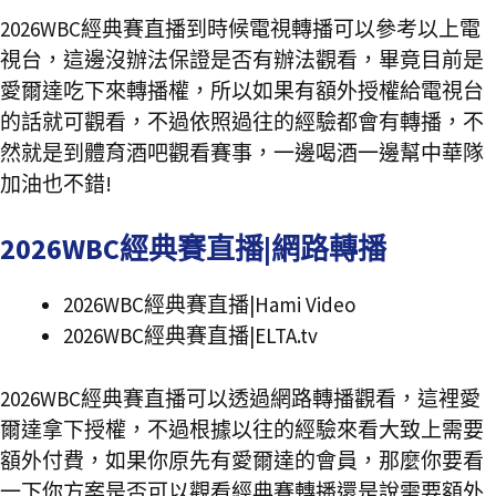
2026WBC經典賽直播到時候電視轉播可以參考以上電
視台，這邊沒辦法保證是否有辦法觀看，畢竟目前是
愛爾達吃下來轉播權，所以如果有額外授權給電視台
的話就可觀看，不過依照過往的經驗都會有轉播，不
然就是到體育酒吧觀看賽事，一邊喝酒一邊幫中華隊
加油也不錯!
2026WBC經典賽直播|網路轉播
2026WBC經典賽直播|Hami Video
2026WBC經典賽直播|ELTA.tv
2026WBC經典賽直播可以透過網路轉播觀看，這裡愛
爾達拿下授權，不過根據以往的經驗來看大致上需要
額外付費，如果你原先有愛爾達的會員，那麼你要看
一下你方案是否可以觀看經典賽轉播還是說需要額外