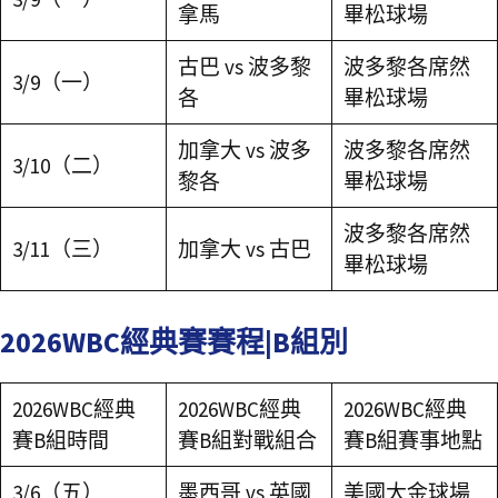
拿馬
畢松球場
古巴 vs 波多黎
波多黎各席然
3/9（一）
各
畢松球場
加拿大 vs 波多
波多黎各席然
3/10（二）
黎各
畢松球場
波多黎各席然
3/11（三）
加拿大 vs 古巴
畢松球場
2026WBC經典賽賽程|B組別
2026WBC經典
2026WBC經典
2026WBC經典
賽B組時間
賽B組對戰組合
賽B組賽事地點
3/6（五）
墨西哥 vs 英國
美國大金球場