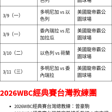
色列
園球場
多明尼加 vs 以
美國龍帝霸公
3/9（一）
色列
園球場
委內瑞拉 vs 尼
美國龍帝霸公
3/9（一）
加拉瓜
園球場
美國龍帝霸公
3/10（二）
以色列 vs 荷蘭
園球場
多明尼加 vs 委
美國龍帝霸公
3/11（三）
內瑞拉
園球場
2026WBC經典賽台灣教練團
2026WBC經典賽台灣總教練：曾豪駒