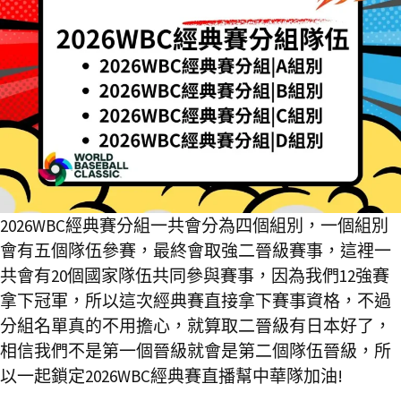
2026WBC經典賽分組一共會分為四個組別，一個組別
會有五個隊伍參賽，最終會取強二晉級賽事，這裡一
共會有20個國家隊伍共同參與賽事，因為我們12強賽
拿下冠軍，所以這次經典賽直接拿下賽事資格，不過
分組名單真的不用擔心，就算取二晉級有日本好了，
相信我們不是第一個晉級就會是第二個隊伍晉級，所
以一起鎖定2026WBC經典賽直播幫中華隊加油!