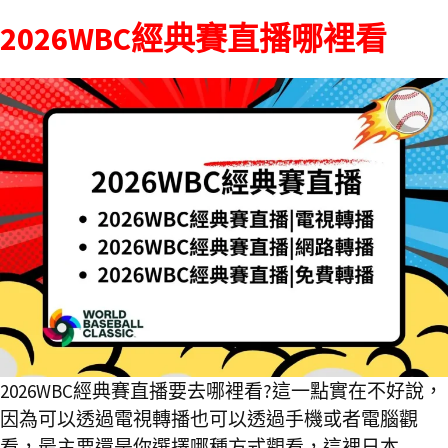
2026WBC經典賽直播哪裡看
2026WBC經典賽直播要去哪裡看?這一點實在不好說，
因為可以透過電視轉播也可以透過手機或者電腦觀
看，最主要還是你選擇哪種方式觀看，這裡日本