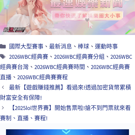
o
k
國際大型賽事
、
最新消息
、
棒球
、
運動時事
2026WBC經典賽
、
2026WBC經典賽分組
、
2026WBC
經典賽台灣
、
2026WBC經典賽時間
、
2026WBC經典賽
直播
、
2026WBC經典賽賽程
最新【遊戲賺錢推薦】看過來!透過加密貨幣累積
財富安全有保障!
【2025lol世界賽】開始售票啦!搶不到門票就來看
賽制、直播、賽程!