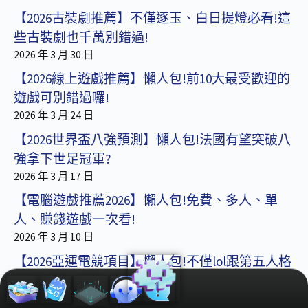
【2026古裝劇推薦】不僅逐玉、白日提燈必看!這
些古裝劇也千萬別錯過!
2026 年 3 月 30 日
【2026線上遊戲推薦】懶人包!前10大最受歡迎的
遊戲可別錯過囉!
2026 年 3 月 24 日
【2026世界盃八強預測】懶人包!法國有望突破八
強拿下世足冠軍?
2026 年 3 月 17 日
【電腦遊戲推薦2026】懶人包!免費、多人、單
人、賺錢遊戲一次看!
2026 年 3 月 10 日
【2026亞運電競項目】懶人包!不僅lol跟第五人格
還有這款遊戲!
2026 年 3 月 3 日