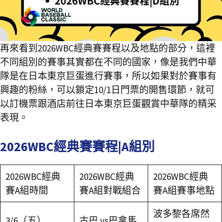
再來看到2026WBC經典賽賽程以及地點的部分，這裡
不同組別的賽事其實都在不同的國家，像是我們中華
隊是在日本東京巨蛋進行賽事，所以如果對於賽事有
興趣的粉絲，可以鎖定10/1日門票的開售環節，就可
以訂機票跟酒店前往日本東京巨蛋觀賞中華隊的精采
表現。
2026WBC經典賽賽程|A組別
2026WBC經典
2026WBC經典
2026WBC經典
賽A組時間
賽A組對戰組合
賽A組賽事地點
波多黎各席然
3/6（五）
古巴 vs巴拿馬