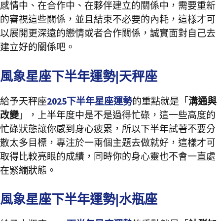
感情中、在合作中、在夥伴建立的關係中，需要重新
的審視這些關係，並且結束不必要的內耗，這樣才可
以展開更深遠的戀情或者合作關係，誠實面對自己去
建立好的關係吧。
風象星座下半年運勢|天秤座
給予天秤座
2025下半年星座運勢
的重點就是「
溝通與
改變
」，上半年度中是不是過得忙碌，這一些高度的
忙碌狀態讓你感到身心疲累，所以下半年試著不要分
散太多目標，專注於一兩個主題去做就好，這樣才可
取得比較亮眼的成績，同時你的身心靈也不會一直處
在緊繃狀態。
風象星座下半年運勢|水瓶座