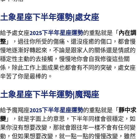
土象星座下半年運勢|處女座
給予處女座
2025下半年星座運勢
的重點就是「
內在調
整
」，過往你所受的傷痛、還沒痊癒的傷口，都會慢
慢地逐漸好轉起來，不論是跟家人的關係還是情感的
穩定性主動的去接觸，慢慢地你會自我修復這些關
係，除此工作上面成果也都會有不同的突破，處女座
辛苦了你是最棒的。
土象星座下半年運勢|魔羯座
給予魔羯座
2025下半年星座運勢
的重點就是「
靜中求
變
」，就是字面上的意思，下半年同樣會很穩定，如
果你沒有想要改變，那就會跟往年一樣不會有任何變
動，但如果想要改變，就一點一點的慢慢改變，雖然