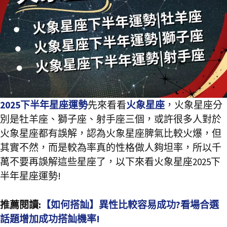
2025下半年星座運勢
先來看看
火象星座
，火象星座分
別是牡羊座、獅子座、射手座三個，或許很多人對於
火象星座都有誤解，認為火象星座脾氣比較火爆，但
其實不然，而是較為率真的性格做人夠坦率，所以千
萬不要再誤解這些星座了，以下來看火象星座2025下
半年星座運勢!
推薦閱讀:
【如何搭訕】異性比較容易成功?看場合選
話題增加成功搭訕機率!