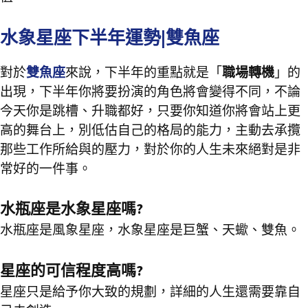
水象星座下半年運勢|雙魚座
對於
雙魚座
來說，下半年的重點就是「
職場轉機
」的
出現，下半年你將要扮演的角色將會變得不同，不論
今天你是跳槽、升職都好，只要你知道你將會站上更
高的舞台上，別低估自己的格局的能力，主動去承攬
那些工作所給與的壓力，對於你的人生未來絕對是非
常好的一件事。
水瓶座是水象星座嗎?
水瓶座是風象星座，水象星座是巨蟹、天蠍、雙魚。
星座的可信程度高嗎?
星座只是給予你大致的規劃，詳細的人生還需要靠自