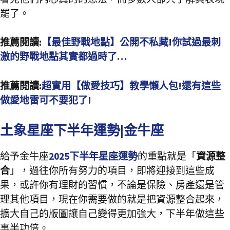
罷了。
推薦閱讀:
【最佳野戰地點】公開不私藏!你試過最刺
激的野戰地點其實都過時了…
推薦閱讀:
超實用【做愛技巧】教學懶人包!還有這些
做愛地雷可不要犯了!
土象星座下半年運勢|金牛座
給予金牛座
2025下半年星座運勢
的重點就是「
資源整
合
」，過往你所有努力的項目，即將迎接到這些成
果，或許你有理財的習慣，不論是保險、房產還是管
理其他項目，現在你需要做的就是把資源整合起來，
擴大自己的版圖讓自己變得更加強大，下半年做這些
事半功倍。