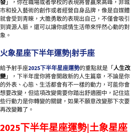
發
」，你在職場或者學校的表現將會贏來高峰，非城
市和投入藝術的創作或者經營自身品牌，像是自媒體
就會受到青睞，大膽勇敢的表現出自己，不僅會吸引
到資源人脈，還可以讓你感情生活帶來怦然心動的對
象。
火象星座下半年運勢|射手座
給予射手座
2025下半年星座運勢
的重點就是「
人生改
變
」，下半年度你將會開啟新的人生篇章，不論是你
的外表、心態、生活都會有不一樣的動力，可能你會
想要改變，但這項改變需要你踏出舒適圈中，記住這
些行動力是你轉變的關鍵，如果不願意改變那下次要
再改變難了。
2025下半年星座運勢|土象星座