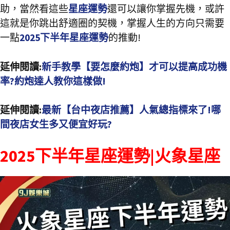
助，當然看這些
星座運勢
還可以讓你掌握先機，或許
這就是你跳出舒適圈的契機，掌握人生的方向只需要
一點
2025下半年星座運勢
的推動!
延伸閱讀:
新手教學【要怎麼約炮】才可以提高成功機
率?約炮達人教你這樣做!
延伸閱讀:
最新【台中夜店推薦】人氣總指標來了!哪
間夜店女生多又便宜好玩?
2025下半年星座運勢|火象星座