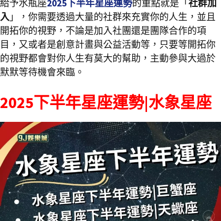
給予水瓶座
2025下半年星座運勢
的重點就是「
社群加
入
」，你需要透過大量的社群來充實你的人生，並且
開拓你的視野，不論是加入社團還是團隊合作的項
目，又或者是創意計畫與公益活動等，只要等開拓你
的視野都會對你人生有莫大的幫助，主動參與大過於
默默等待機會來臨。
2025下半年星座運勢|水象星座