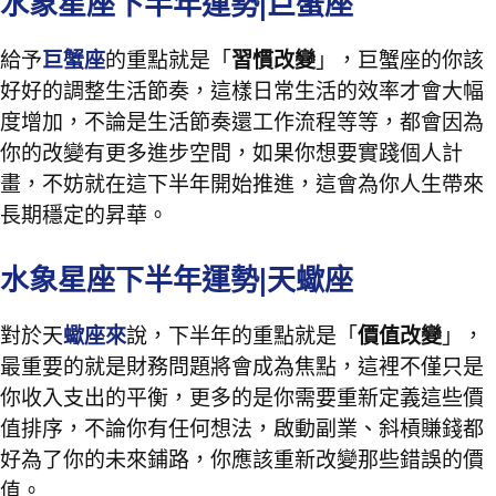
水象星座下半年運勢|巨蟹座
給予
巨蟹座
的重點就是「
習慣改變
」，巨蟹座的你該
好好的調整生活節奏，這樣日常生活的效率才會大幅
度增加，不論是生活節奏還工作流程等等，都會因為
你的改變有更多進步空間，如果你想要實踐個人計
畫，不妨就在這下半年開始推進，這會為你人生帶來
長期穩定的昇華。
水象星座下半年運勢|天蠍座
對於天
蠍座來
說，下半年的重點就是「
價值改變
」，
最重要的就是財務問題將會成為焦點，這裡不僅只是
你收入支出的平衡，更多的是你需要重新定義這些價
值排序，不論你有任何想法，啟動副業、斜槓賺錢都
好為了你的未來鋪路，你應該重新改變那些錯誤的價
值。