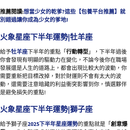
推薦閱讀:
想當少女的乾爹?這些【包養平台推薦】就
別錯過讓你成為少女的爹地!
火象星座下半年運勢|牡羊座
給予
牡羊座
下半年的重點「
行動轉型
」，下半年過後
你會發現有明顯的驅動力在變化，不論今後你在職場
發展還是人生的道路上，都會出現比較大的波動，你
需要重新把目標改掉，對於財運則不會有太大的波
動，還需要注意暗藏的利益衝突影響到你，慎選夥伴
是避免損失的重點!
火象星座下半年運勢|獅子座
給予獅子座
2025下半年星座運勢
的重點就是「
創意爆