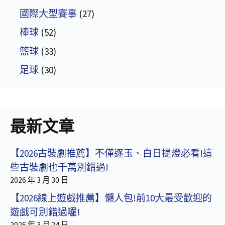
國際大型賽事
(27)
棒球
(52)
籃球
(33)
足球
(30)
最新文章
【2026古裝劇推薦】不僅逐玉、白日提燈必看!這
些古裝劇也千萬別錯過!
2026 年 3 月 30 日
【2026線上遊戲推薦】懶人包!前10大最受歡迎的
遊戲可別錯過囉!
2026 年 3 月 24 日