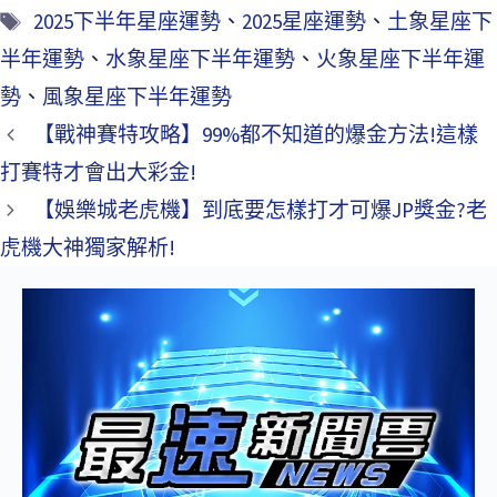
2025下半年星座運勢
、
2025星座運勢
、
土象星座下
半年運勢
、
水象星座下半年運勢
、
火象星座下半年運
勢
、
風象星座下半年運勢
【戰神賽特攻略】99%都不知道的爆金方法!這樣
打賽特才會出大彩金!
【娛樂城老虎機】到底要怎樣打才可爆JP獎金?老
虎機大神獨家解析!