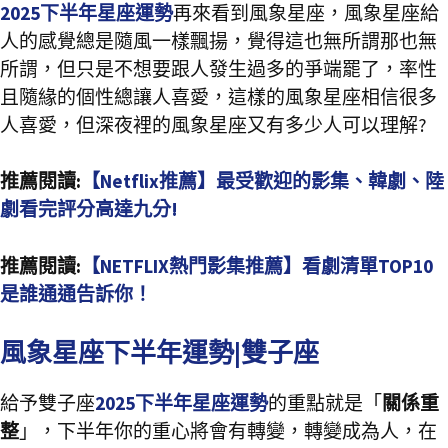
2025下半年星座運勢
再來看到風象星座，風象星座給
人的感覺總是隨風一樣飄揚，覺得這也無所謂那也無
所謂，但只是不想要跟人發生過多的爭端罷了，率性
且隨緣的個性總讓人喜愛，這樣的風象星座相信很多
人喜愛，但深夜裡的風象星座又有多少人可以理解?
推薦閱讀:
【Netflix推薦】最受歡迎的影集、韓劇、陸
劇看完評分高達九分!
推薦閱讀:
【NETFLIX熱門影集推薦】看劇清單TOP10
是誰通通告訴你！
風象星座下半年運勢|雙子座
給予雙子座
2025下半年星座運勢
的重點就是「
關係重
整
」，下半年你的重心將會有轉變，轉變成為人，在