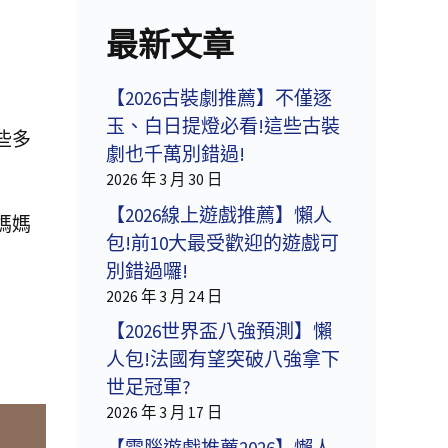
最新文章
【2026古裝劇推薦】不僅逐
玉、白日提燈必看!這些古裝
些多
劇也千萬別錯過!
2026 年 3 月 30 日
【2026線上遊戲推薦】懶人
媽媽
包!前10大最受歡迎的遊戲可
別錯過囉!
2026 年 3 月 24 日
【2026世界盃八強預測】懶
人包!法國有望突破八強拿下
世足冠軍?
2026 年 3 月 17 日
【電腦遊戲推薦2026】懶人