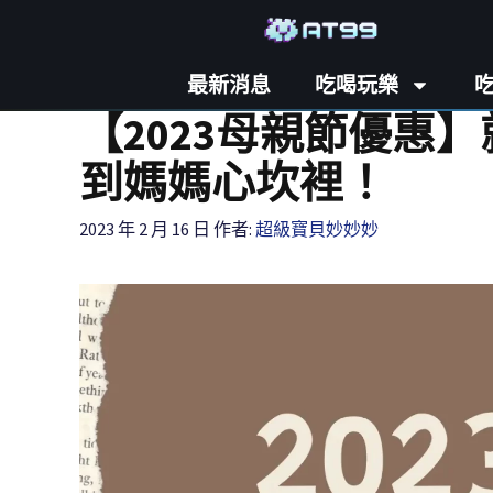
最新消息
吃喝玩樂
【2023母親節優惠
到媽媽心坎裡！
2023 年 2 月 16 日
作者:
超級寶貝妙妙妙