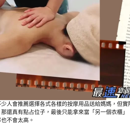
不少人會推薦選擇各式各樣的按摩用品送給媽媽，但實
，那還真有點占位子，最後只能拿來當「另一個衣櫃」
率也不會太高。