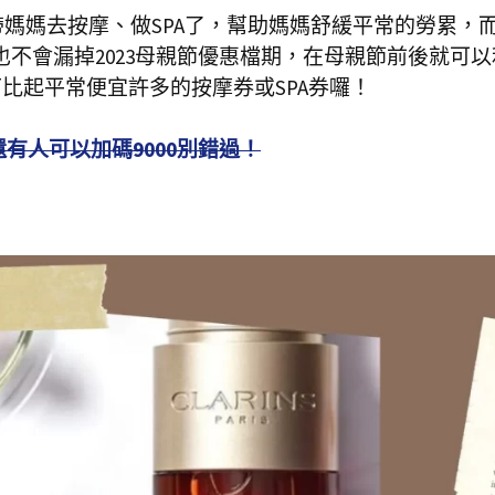
媽媽去按摩、做SPA了，幫助媽媽舒緩平常的勞累，
也不會漏掉2023母親節優惠檔期，在母親節前後就可以
下比起平常便宜許多的按摩券或SPA券囉！
還有人可以加碼9000別錯過！