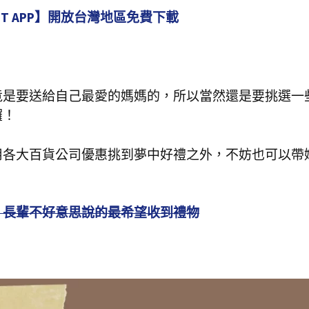
tGPT APP】開放台灣地區免費下載
！
竟是要送給自己最愛的媽媽的，所以當然還是要挑選一
囉！
用各大百貨公司優惠挑到夢中好禮之外，不妨也可以帶
？長輩不好意思說的最希望收到禮物