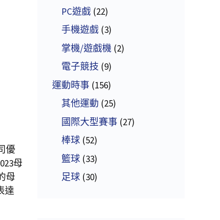
PC遊戲
(22)
手機遊戲
(3)
掌機/遊戲機
(2)
電子競技
(9)
運動時事
(156)
其他運動
(25)
國際大型賽事
(27)
棒球
(52)
司優
籃球
(33)
23母
足球
(30)
的母
表達