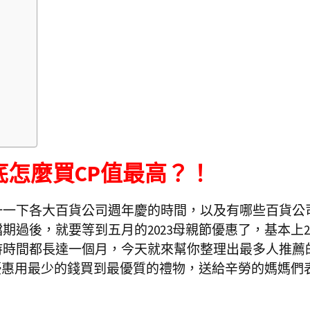
底怎麼買CP值最高？！
一一下各大百貨公司週年慶的時間，以及有哪些百貨公
過後，就要等到五月的2023母親節優惠了，基本上20
持時間都長達一個月，今天就來幫你整理出最多人推薦
節優惠用最少的錢買到最優質的禮物，送給辛勞的媽媽們