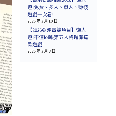
包!免費、多人、單人、賺錢
遊戲一次看!
2026 年 3 月 10 日
【2026亞運電競項目】懶人
包!不僅lol跟第五人格還有這
款遊戲!
2026 年 3 月 3 日