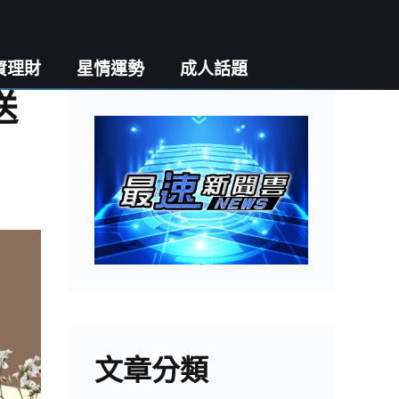
資理財
星情運勢
成人話題
送
文章分類