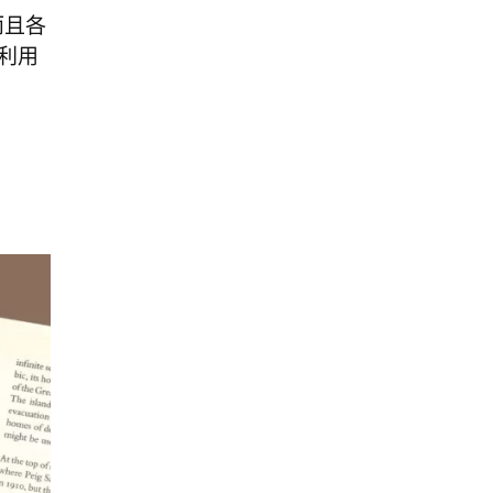
而且各
利用