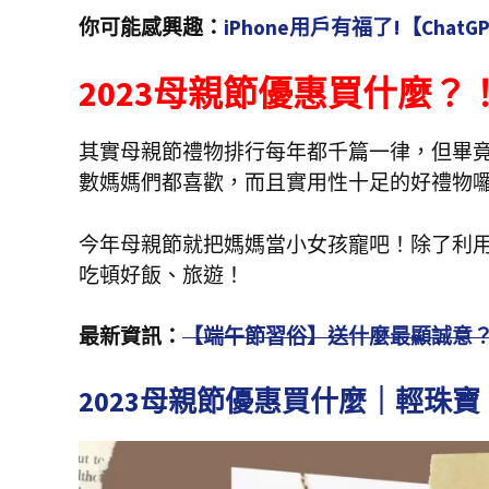
你可能感興趣：
iPhone用戶有福了!【Cha
2023母親節優惠買什麼？
其實母親節禮物排行每年都千篇一律，但畢
數媽媽們都喜歡，而且實用性十足的好禮物
今年母親節就把媽媽當小女孩寵吧！除了利
吃頓好飯、旅遊！
最新資訊：
【端午節習俗】送什麼最顯誠意
2023母親節優惠買什麼｜輕珠寶