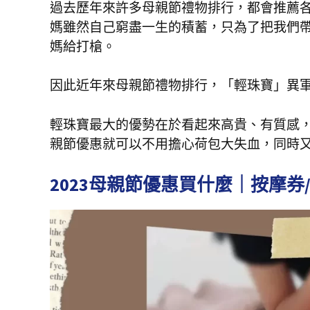
過去歷年來許多母親節禮物排行，都會推薦
媽雖然自己窮盡一生的積蓄，只為了把我們
媽給打槍。
因此近年來母親節禮物排行，「輕珠寶」異
輕珠寶最大的優勢在於看起來高貴、有質感，
親節優惠就可以不用擔心荷包大失血，同時
2023母親節優惠買什麼｜按摩券/