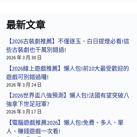
最新文章
【2026古裝劇推薦】不僅逐玉、白日提燈必看!這
些古裝劇也千萬別錯過!
2026 年 3 月 30 日
【2026線上遊戲推薦】懶人包!前10大最受歡迎的
遊戲可別錯過囉!
2026 年 3 月 24 日
【2026世界盃八強預測】懶人包!法國有望突破八
強拿下世足冠軍?
2026 年 3 月 17 日
【電腦遊戲推薦2026】懶人包!免費、多人、單
人、賺錢遊戲一次看!