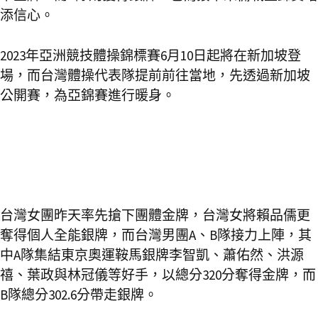
添信心。
2023年亞洲競技體操錦標賽6月10日起將在新加坡登
場，而台灣體操代表隊提前前往當地，先透過新加坡
公開賽，為亞錦賽進行暖身。
台灣女團昨天率先搶下團體金牌，台灣女將賴品儒更
奪得個人全能銀牌，而台灣男團A、B隊接力上陣，其
中A隊集結東京奧運鞍馬銀牌李智凱、蕭佑然、洪源
禧、葉政與林冠儀等好手，以總分320分奪得金牌，而
B隊總分302.6分帶走銀牌。