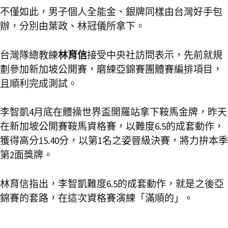
不僅如此，男子個人全能金、銀牌同樣由台灣好手包
辦，分別由葉政、林冠儀所拿下。
台灣隊總教練
林育信
接受中央社訪問表示，先前就規
劃參加新加坡公開賽，磨練亞錦賽團體賽編排項目，
且順利完成測試。
李智凱4月底在體操世界盃開羅站拿下鞍馬金牌，昨天
在新加坡公開賽鞍馬資格賽，以難度6.5的成套動作，
獲得高分15.40分，以第1名之姿晉級決賽，將力拚本季
第2面獎牌。
林育信指出，李智凱難度6.5的成套動作，就是之後亞
錦賽的套路，在這次資格賽演練「滿順的」。