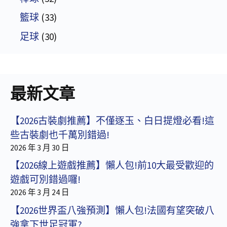
籃球
(33)
足球
(30)
最新文章
【2026古裝劇推薦】不僅逐玉、白日提燈必看!這
些古裝劇也千萬別錯過!
2026 年 3 月 30 日
【2026線上遊戲推薦】懶人包!前10大最受歡迎的
遊戲可別錯過囉!
2026 年 3 月 24 日
【2026世界盃八強預測】懶人包!法國有望突破八
強拿下世足冠軍?