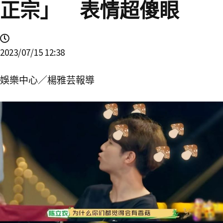
正宗」 表情超傻眼
2023/07/15 12:38
娛樂中心／楊雅芸報導