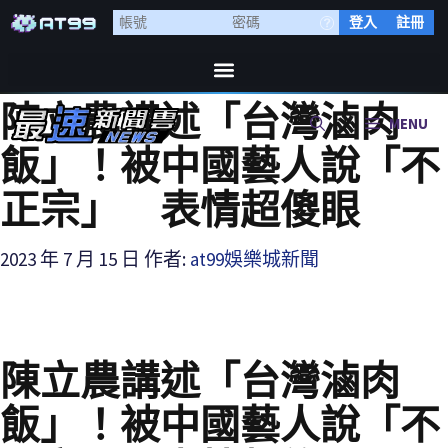
登入
註冊
陳立農講述「台灣滷肉
MENU
飯」！被中國藝人說「不
正宗」 表情超傻眼
2023 年 7 月 15 日
作者:
at99娛樂城新聞
陳立農講述「台灣滷肉
飯」！被中國藝人說「不