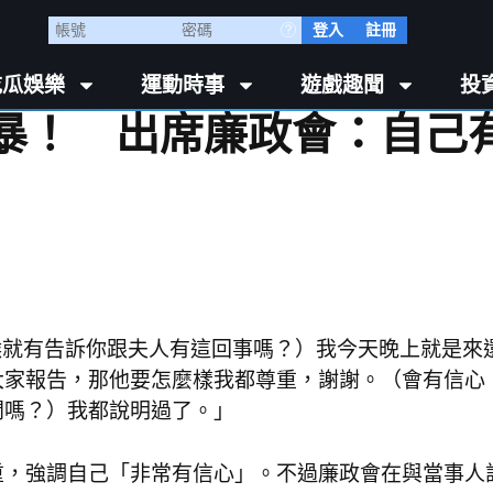
登入
註冊
吃瓜娛樂
運動時事
遊戲趣聞
投
風暴！ 出席廉政會：自己
時候就有告訴你跟夫人有這回事嗎？）我今天晚上就是來
大家報告，那他要怎麼樣我都尊重，謝謝。（會有信心
間嗎？）我都說明過了。」
，強調自己「非常有信心」。不過廉政會在與當事人