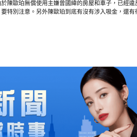
由於陳歐珀無償使用主嫌曾國緯的房屋和車子，已經違
，要特別注意。另外陳歐珀到底有沒有涉入吸金，還有