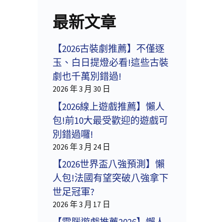
最新文章
【2026古裝劇推薦】不僅逐
玉、白日提燈必看!這些古裝
劇也千萬別錯過!
2026 年 3 月 30 日
【2026線上遊戲推薦】懶人
包!前10大最受歡迎的遊戲可
別錯過囉!
2026 年 3 月 24 日
【2026世界盃八強預測】懶
人包!法國有望突破八強拿下
世足冠軍?
2026 年 3 月 17 日
【電腦遊戲推薦2026】懶人