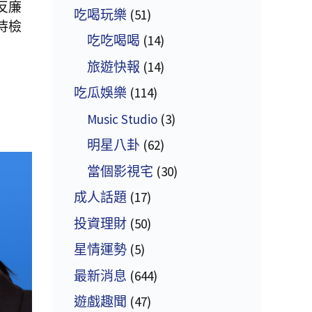
反廉
吃喝玩樂
(51)
待檢
吃吃喝喝
(14)
旅遊快報
(14)
吃瓜娛樂
(114)
Music Studio
(3)
明星八卦
(62)
當個影視宅
(30)
成人話題
(17)
投資理財
(50)
星情運勢
(5)
最新消息
(644)
遊戲趣聞
(47)