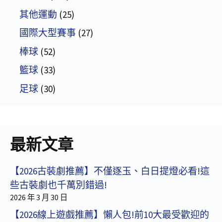
其他運動
(25)
國際大型賽事
(27)
棒球
(52)
籃球
(33)
足球
(30)
最新文章
【2026古裝劇推薦】不僅逐玉、白日提燈必看!這
些古裝劇也千萬別錯過!
2026 年 3 月 30 日
【2026線上遊戲推薦】懶人包!前10大最受歡迎的