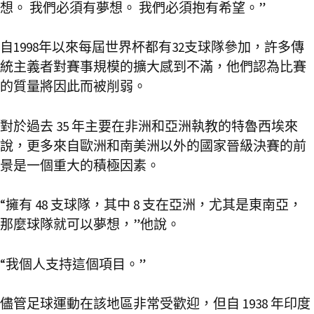
想。 我們必須有夢想。 我們必須抱有希望。”
自1998年以來每屆世界杯都有32支球隊參加，許多傳
統主義者對賽事規模的擴大感到不滿，他們認為比賽
的質量將因此而被削弱。
對於過去 35 年主要在非洲和亞洲執教的特魯西埃來
說，更多來自歐洲和南美洲以外的國家晉級決賽的前
景是一個重大的積極因素。
“擁有 48 支球隊，其中 8 支在亞洲，尤其是東南亞，
那麼球隊就可以夢想，”他說。
“我個人支持這個項目。”
儘管足球運動在該地區非常受歡迎，但自 1938 年印度