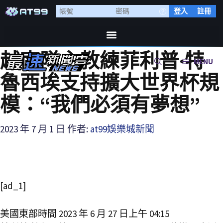
登入
註冊
越南隊主教練菲利普·特
MENU
魯西埃支持擴大世界杯規
模：“我們必須有夢想”
2023 年 7 月 1 日
作者:
at99娛樂城新聞
[ad_1]
美國東部時間 2023 年 6 月 27 日上午 04:15