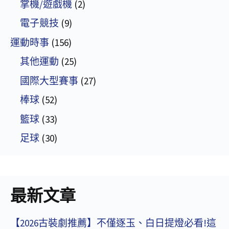
掌機/遊戲機
(2)
電子競技
(9)
運動時事
(156)
其他運動
(25)
國際大型賽事
(27)
棒球
(52)
籃球
(33)
足球
(30)
最新文章
【2026古裝劇推薦】不僅逐玉、白日提燈必看!這