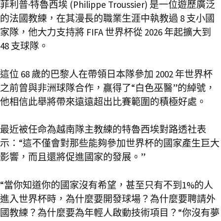
菲利普·特魯西埃 (Philippe Troussier) 是一位遊歷廣泛
的法國教練，在其漫長的職業生涯中執教過 8 支小國
家隊，他大力支持將 FIFA 世界杯從 2026 年起擴大到
48 支球隊。
這位 68 歲的巴黎人在帶領日本隊參加 2002 年世界杯
之前曾與非洲球隊合作，贏得了“白色巫醫”的綽號，
他相信此舉將帶來遠遠超出比賽範圍的積極好處。
最近被任命為越南隊主教練的特魯西埃對路透社表
示：“這不僅會對那些能夠參加世界杯的國家產生巨大
影響，而且還將促進國家的發展。”
“當你知道你的國家沒有希望，甚至只有不到1%的人
進入世界杯時，為什麼要開發球場？為什麼要聘請外
國教練？為什麼要為年輕人啟動技術項目？“你沒有夢