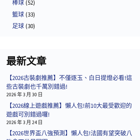
棒球
(52)
籃球
(33)
足球
(30)
最新文章
【2026古裝劇推薦】不僅逐玉、白日提燈必看!這
些古裝劇也千萬別錯過!
2026 年 3 月 30 日
【2026線上遊戲推薦】懶人包!前10大最受歡迎的
遊戲可別錯過囉!
2026 年 3 月 24 日
【2026世界盃八強預測】懶人包!法國有望突破八