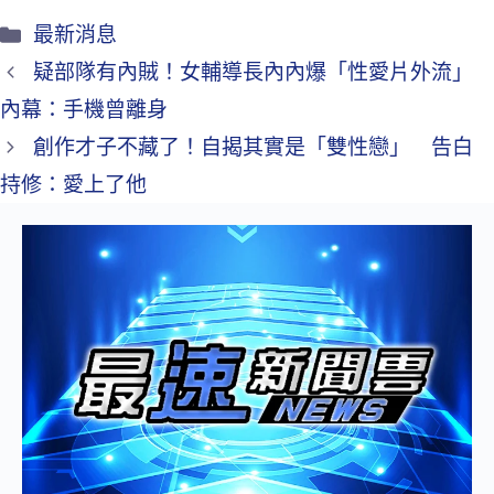
最新消息
疑部隊有內賊！女輔導長內內爆「性愛片外流」
內幕：手機曾離身
創作才子不藏了！自揭其實是「雙性戀」 告白
持修：愛上了他