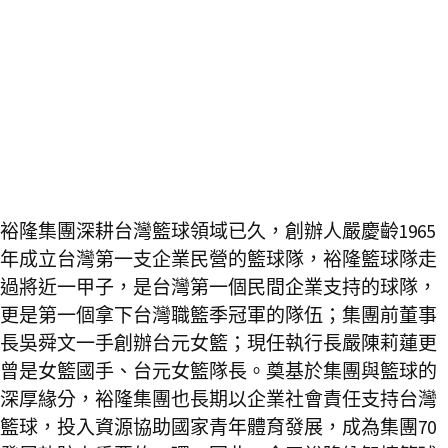
裕隆集團深耕台灣籃球領域已久，創辦人嚴慶齡1965
年成立台灣第一支企業民營的籃球隊，裕隆籃球隊走
過將近一甲子，是台灣第一個民間企業支持的球隊，
更是第一個拿下台灣職籃季冠軍的隊伍；集團前董事
長吳舜文一手創辦台元女籃；現任執行長嚴陳莉蓮更
曾是女籃國手、台元女籃隊長。奠基於集團與籃球的
深厚緣分，裕隆集團也長期以企業社會責任支持台灣
籃球，投入資源協助國家青年體育發展，成為集團70