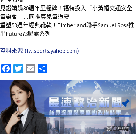
見證靖娟30週年里程碑！福特投入「小黃帽交通安全
童樂會」共同推廣兒童道安
重塑50週年經典靴款！Timberland聯手Samuel Ross推
出Future73膠囊系列
資料來源 (tw.sports.yahoo.com)
Fa
T
E
分
ce
wi
m
享
b
tt
ai
o
er
l
o
k