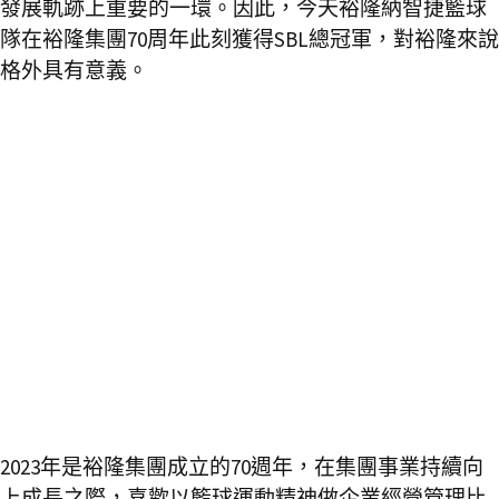
發展軌跡上重要的一環。因此，今天裕隆納智捷籃球
隊在裕隆集團70周年此刻獲得SBL總冠軍，對裕隆來說
格外具有意義。
2023年是裕隆集團成立的70週年，在集團事業持續向
上成長之際，喜歡以籃球運動精神做企業經營管理比