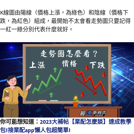
K線圖由陽線（價格上漲，為綠色）和陰線（價格下
跌，為紅色）組成，最開始不太會看走勢圖只要記得
一紅一綠分別代表什麼就好。
你可能想知道：
2023大補帖【業配怎麼談】速成教學
包!接業配app懶人包超簡單!