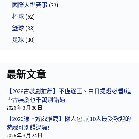
國際大型賽事
(27)
棒球
(52)
籃球
(33)
足球
(30)
最新文章
【2026古裝劇推薦】不僅逐玉、白日提燈必看!這
些古裝劇也千萬別錯過!
2026 年 3 月 30 日
【2026線上遊戲推薦】懶人包!前10大最受歡迎的
遊戲可別錯過囉!
2026 年 3 月 24 日