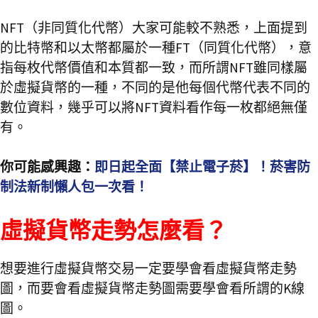
NFT（非同質化代幣）大家可能較不熟悉，上面提到
的比特幣和以太幣都屬於一種FT（同質化代幣），意
指每枚代幣價值和本質都一致，而所謂NFT雖同樣屬
於虛擬貨幣的一種，不同的是他每個代幣代表不同的
數位資料，幾乎可以將NFT資料看作每一枚都絕無僅
有。
你可能感興趣：
即日起全面【禁止電子菸】！菸害防
制法新制懶人包一次看！
虛擬貨幣走勢怎麼看？
想要進行虛擬貨幣交易一定要學會看虛擬貨幣走勢
圖，而要會看虛擬貨幣走勢圖需要學會看所謂的K線
圖。