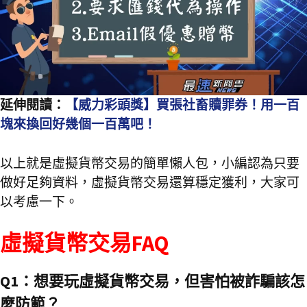
延伸閱讀：
【威力彩頭獎】買張社畜贖罪券！用一百
塊來換回好幾個一百萬吧！
以上就是虛擬貨幣交易的簡單懶人包，小編認為只要
做好足夠資料，虛擬貨幣交易還算穩定獲利，大家可
以考慮一下。
虛擬貨幣交易FAQ
Q1：想要玩虛擬貨幣交易，但害怕被詐騙該怎
麼防範？