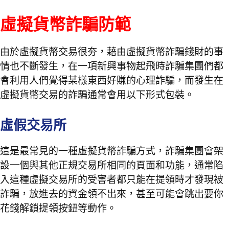
虛擬貨幣詐騙防範
由於虛擬貨幣交易很夯，藉由虛擬貨幣詐騙錢財的事
情也不斷發生，在一項新興事物起飛時詐騙集團們都
會利用人們覺得某樣東西好賺的心理詐騙，而發生在
虛擬貨幣交易的詐騙通常會用以下形式包裝。
虛假交易所
這是最常見的一種虛擬貨幣詐騙方式，詐騙集團會架
設一個與其他正規交易所相同的頁面和功能，通常陷
入這種虛擬交易所的受害者都只能在提領時才發現被
詐騙，放進去的資金領不出來，甚至可能會跳出要你
花錢解鎖提領按鈕等動作。