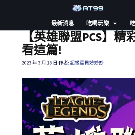
最新消息
吃喝玩樂
【英雄聯盟PCS】精彩
看這篇!
2023 年 3 月 18 日
作者:
超級寶貝妙妙妙