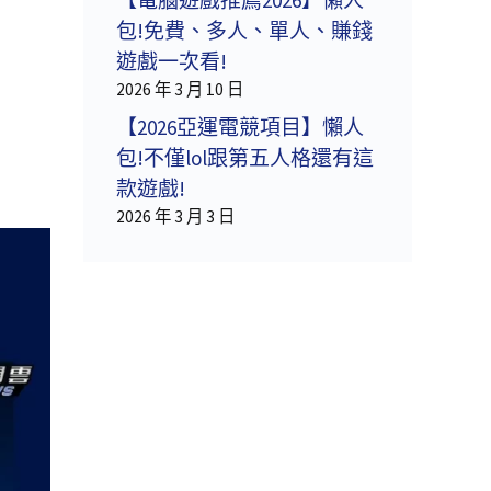
包!免費、多人、單人、賺錢
遊戲一次看!
2026 年 3 月 10 日
【2026亞運電競項目】懶人
包!不僅lol跟第五人格還有這
款遊戲!
2026 年 3 月 3 日