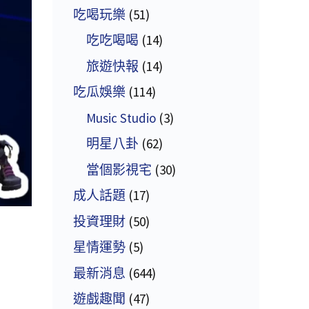
吃喝玩樂
(51)
吃吃喝喝
(14)
旅遊快報
(14)
吃瓜娛樂
(114)
Music Studio
(3)
明星八卦
(62)
當個影視宅
(30)
成人話題
(17)
投資理財
(50)
星情運勢
(5)
最新消息
(644)
遊戲趣聞
(47)