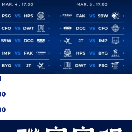
0
00
00