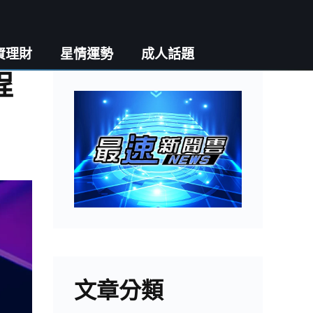
資理財
星情運勢
成人話題
程
文章分類