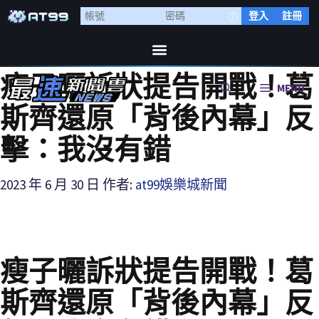
登入
註冊
瘦子曬訴狀提告開戰！葛
MENU
斯齊還原「背後內幕」反
擊：我沒有錯
2023 年 6 月 30 日
作者:
at99娛樂城新聞
瘦子曬訴狀提告開戰！葛
斯齊還原「背後內幕」反