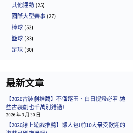
其他運動
(25)
國際大型賽事
(27)
棒球
(52)
籃球
(33)
足球
(30)
最新文章
【2026古裝劇推薦】不僅逐玉、白日提燈必看!這
些古裝劇也千萬別錯過!
2026 年 3 月 30 日
【2026線上遊戲推薦】懶人包!前10大最受歡迎的