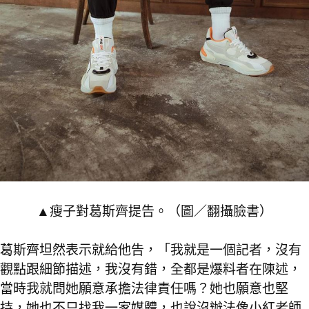
▲瘦子對葛斯齊提告。（圖／翻攝臉書）
葛斯齊坦然表示就給他告，「我就是一個記者，沒有
觀點跟細節描述，我沒有錯，全都是爆料者在陳述，
當時我就問她願意承擔法律責任嗎？她也願意也堅
持，她也不只找我一家媒體，也說沒辦法像小紅老師