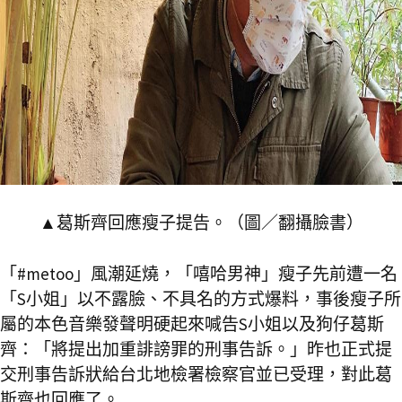
▲葛斯齊回應瘦子提告。（圖／翻攝臉書）
「#metoo」風潮延燒，「嘻哈男神」瘦子先前遭一名
「S小姐」以不露臉、不具名的方式爆料，事後瘦子所
屬的本色音樂發聲明硬起來喊告S小姐以及狗仔葛斯
齊：「將提出加重誹謗罪的刑事告訴。」昨也正式提
交刑事告訴狀給台北地檢署檢察官並已受理，對此葛
斯齊也回應了。