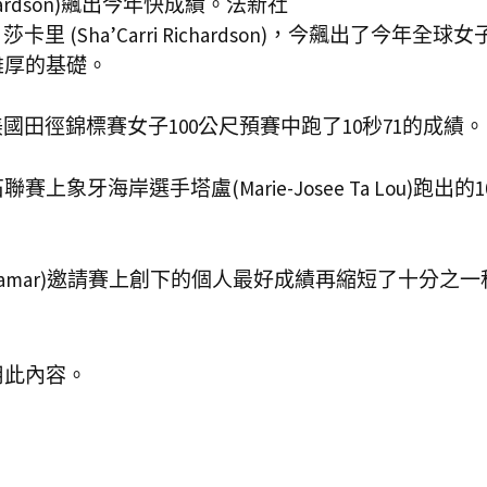
chardson)飆出今年快成績。法新社
Sha’Carri Richardson)，今飆出了今年全球女子
雄厚的基礎。
國田徑錦標賽女子100公尺預賽中跑了10秒71的成績。
岸選手塔盧(Marie-Josee Ta Lou)跑出的10
iramar)邀請賽上創下的個人最好成績再縮短了十分之一
用此內容。