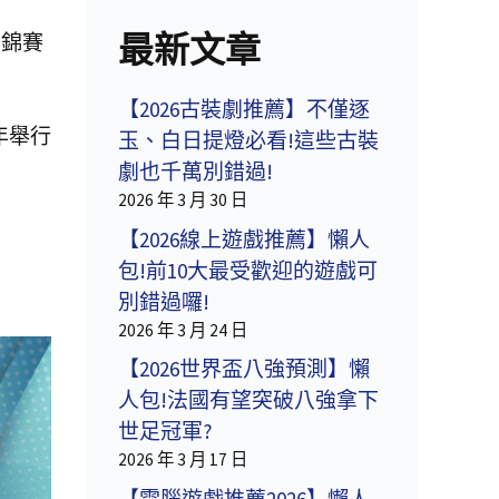
最新文章
世錦賽
【2026古裝劇推薦】不僅逐
年舉行
玉、白日提燈必看!這些古裝
劇也千萬別錯過!
2026 年 3 月 30 日
【2026線上遊戲推薦】懶人
包!前10大最受歡迎的遊戲可
別錯過囉!
2026 年 3 月 24 日
【2026世界盃八強預測】懶
人包!法國有望突破八強拿下
世足冠軍?
2026 年 3 月 17 日
【電腦遊戲推薦2026】懶人