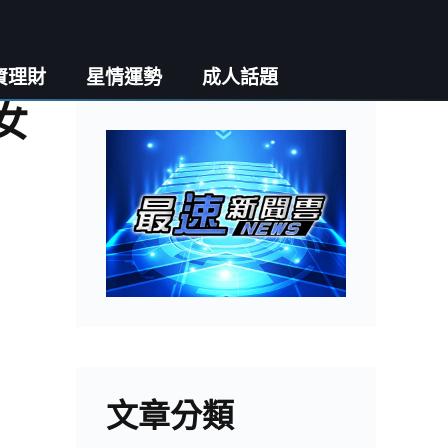
資理財
星情運勢
成人話題
女
文章分類