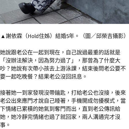
▲謝依霖（Hold住姊）結婚5年。（圖／邱榮吉攝影）
她說跟老公在一起到現在，自己說過最重的話就是
「沒辦法解決，因為努力過了」，那曾為了什麼大
吵？她說有次帶小孩去上游泳課，結束後問老公要不
要一起吃晚餐？結果老公沒回訊息。
接著她一到家發現沒帶鑰匙，打給老公也沒接，後來
老公出來應門才說自己睡著，手機開成勿擾模式，當
下情緒已累積的她氣到奪門而出，直到老公傳訊給
她，她冷靜完情緒也過了就回家，兩人溝通完才沒
事。