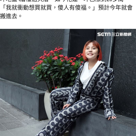
「我就衝動想買就買，傻人有傻福。」預計今年就會
搬進去。