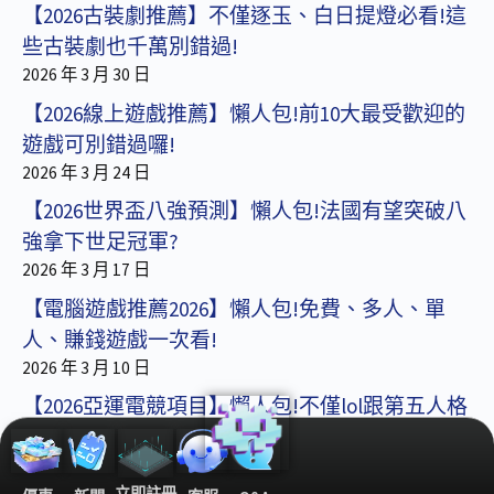
【2026古裝劇推薦】不僅逐玉、白日提燈必看!這
些古裝劇也千萬別錯過!
2026 年 3 月 30 日
【2026線上遊戲推薦】懶人包!前10大最受歡迎的
遊戲可別錯過囉!
2026 年 3 月 24 日
【2026世界盃八強預測】懶人包!法國有望突破八
強拿下世足冠軍?
2026 年 3 月 17 日
【電腦遊戲推薦2026】懶人包!免費、多人、單
人、賺錢遊戲一次看!
2026 年 3 月 10 日
【2026亞運電競項目】懶人包!不僅lol跟第五人格
還有這款遊戲!
2026 年 3 月 3 日