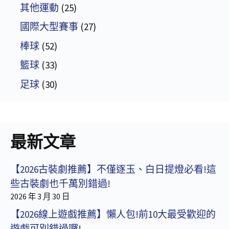
其他運動
(25)
國際大型賽事
(27)
棒球
(52)
籃球
(33)
足球
(30)
最新文章
【2026古裝劇推薦】不僅逐玉、白日提燈必看!這
些古裝劇也千萬別錯過!
2026 年 3 月 30 日
【2026線上遊戲推薦】懶人包!前10大最受歡迎的
遊戲可別錯過囉!