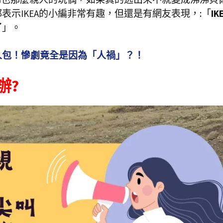
示IKEA的小編非常有趣，但還是有網友表現，:「
IK
了
」。
人包！慘劇竟全是因為「人禍」？！
辦?