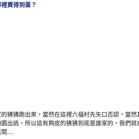
哪裡買得到蛋？
家的狒狒跑出來，當然在這裡六福村先矢口否認，當然
物園出逃，所以這有夠皮的狒狒到底是誰家的，我們就
這間…