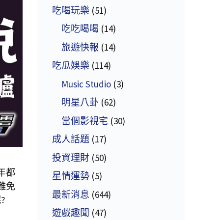
吃喝玩樂
(51)
吃吃喝喝
(14)
旅遊快報
(14)
吃瓜娛樂
(114)
Music Studio
(3)
明星八卦
(62)
當個影視宅
(30)
成人話題
(17)
投資理財
(50)
年都
星情運勢
(5)
難免
最新消息
(644)
?
遊戲趣聞
(47)