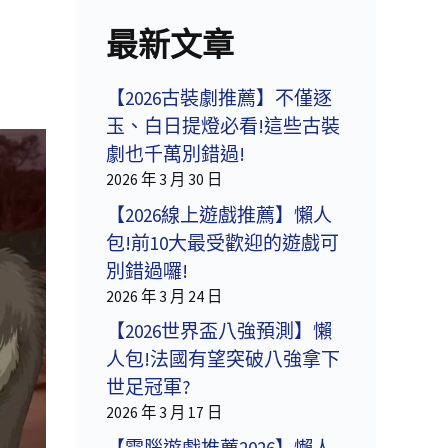
最新文章
【2026古裝劇推薦】不僅逐
玉、白日提燈必看!這些古裝
劇也千萬別錯過!
2026 年 3 月 30 日
【2026線上遊戲推薦】懶人
包!前10大最受歡迎的遊戲可
別錯過囉!
2026 年 3 月 24 日
【2026世界盃八強預測】懶
人包!法國有望突破八強拿下
世足冠軍?
2026 年 3 月 17 日
【電腦遊戲推薦2026】懶人