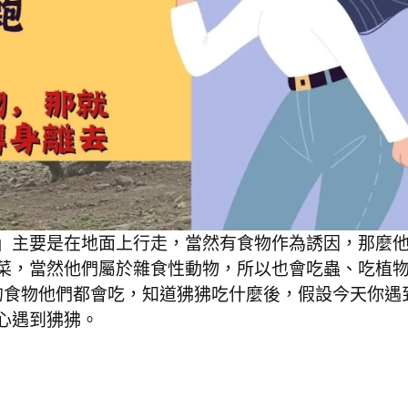
」主要是在地面上行走，當然有食物作為誘因，那麼
菜，當然他們屬於雜食性動物，所以也會吃蟲、吃植
的食物他們都會吃，知道狒狒吃什麼後，假設今天你遇
心遇到狒狒。