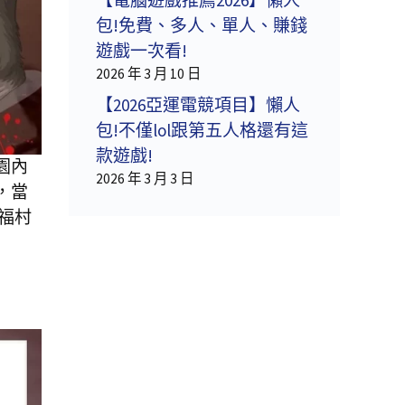
包!免費、多人、單人、賺錢
遊戲一次看!
2026 年 3 月 10 日
【2026亞運電競項目】懶人
包!不僅lol跟第五人格還有這
款遊戲!
園內
2026 年 3 月 3 日
，當
福村