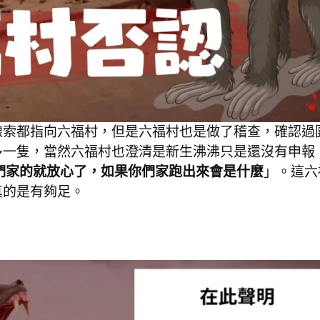
線索都指向六福村，但是六福村也是做了稽查，確認過
多一隻，當然六福村也澄清是新生沸沸只是還沒有申報
們家的就放心了，如果你們家跑出來會是什麼
」。這六
真的是有夠足。