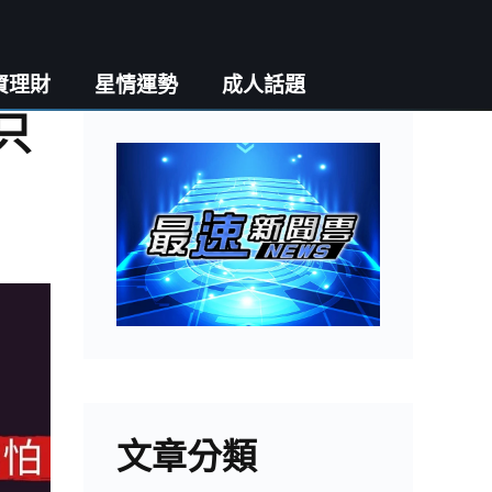
資理財
星情運勢
成人話題
只
文章分類