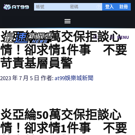
登入
註冊
炎亞綸50萬交保拒談心
MENU
情！卻求情1件事 不要
苛責基層員警
2023 年 7 月 5 日
作者:
at99娛樂城新聞
炎亞綸50萬交保拒談心
情！卻求情1件事 不要