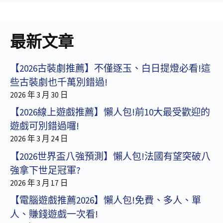
最新文章
【2026古裝劇推薦】不僅逐玉、白日提燈必看!這
些古裝劇也千萬別錯過!
2026 年 3 月 30 日
【2026線上遊戲推薦】懶人包!前10大最受歡迎的
遊戲可別錯過囉!
2026 年 3 月 24 日
【2026世界盃八強預測】懶人包!法國有望突破八
強拿下世足冠軍?
2026 年 3 月 17 日
【電腦遊戲推薦2026】懶人包!免費、多人、單
人、賺錢遊戲一次看!