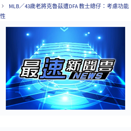
MLB／43歲老將克魯茲遭DFA 教士總仔：考慮功能
性