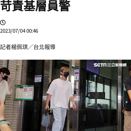
苛責基層員警
2023/07/04 00:46
記者楊佩琪／台北報導