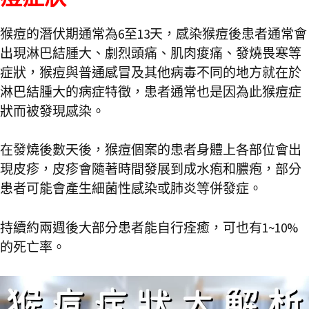
猴痘的潛伏期通常為6至13天，感染猴痘後患者通常會
出現淋巴結腫大、劇烈頭痛、肌肉痠痛、發燒畏寒等
症狀，猴痘與普通感冒及其他病毒不同的地方就在於
淋巴結腫大的病症特徵，患者通常也是因為此猴痘症
狀而被發現感染。
在發燒後數天後，猴痘個案的患者身體上各部位會出
現皮疹，皮疹會隨著時間發展到成水疱和膿疱，部分
患者可能會產生細菌性感染或肺炎等併發症。
持續約兩週後大部分患者能自行痊癒，可也有1~10%
的死亡率。