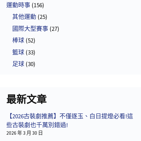
運動時事
(156)
其他運動
(25)
國際大型賽事
(27)
棒球
(52)
籃球
(33)
足球
(30)
最新文章
【2026古裝劇推薦】不僅逐玉、白日提燈必看!這
些古裝劇也千萬別錯過!
2026 年 3 月 30 日