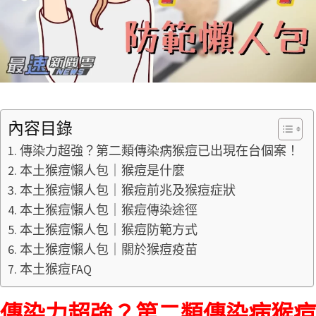
內容目錄
傳染力超強？第二類傳染病猴痘已出現在台個案！
本土猴痘懶人包｜猴痘是什麼
本土猴痘懶人包｜猴痘前兆及猴痘症狀
本土猴痘懶人包｜猴痘傳染途徑
本土猴痘懶人包｜猴痘防範方式
本土猴痘懶人包｜關於猴痘疫苗
本土猴痘FAQ
傳染力超強？第二類傳染病猴痘