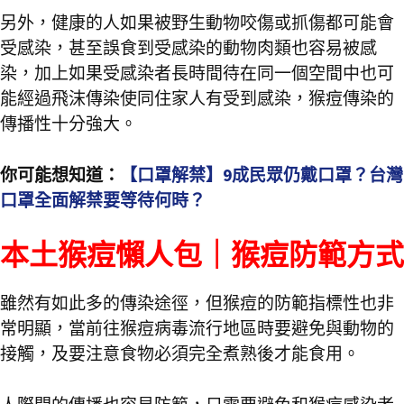
另外，健康的人如果被野生動物咬傷或抓傷都可能會
受感染，甚至誤食到受感染的動物肉類也容易被感
染，加上如果受感染者長時間待在同一個空間中也可
能經過飛沫傳染使同住家人有受到感染，猴痘傳染的
傳播性十分強大。
你可能想知道：
【口罩解禁】9成民眾仍戴口罩？台灣
口罩全面解禁要等待何時？
本土猴痘懶人包｜猴痘防範方式
雖然有如此多的傳染途徑，但猴痘的防範指標性也非
常明顯，當前往猴痘病毒流行地區時要避免與動物的
接觸，及要注意食物必須完全煮熟後才能食用。