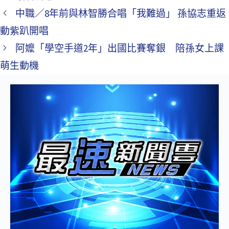
中職／8年前與林智勝合唱「我難過」 孫協志重返
動紫趴開唱
阿嬤「學空手道2年」出國比賽奪銀 陪孫女上課
萌生動機