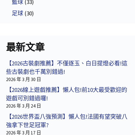
籃球
(33)
足球
(30)
最新文章
【2026古裝劇推薦】不僅逐玉、白日提燈必看!這
些古裝劇也千萬別錯過!
2026 年 3 月 30 日
【2026線上遊戲推薦】懶人包!前10大最受歡迎的
遊戲可別錯過囉!
2026 年 3 月 24 日
【2026世界盃八強預測】懶人包!法國有望突破八
強拿下世足冠軍?
2026 年 3 月 17 日