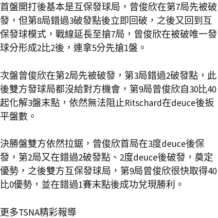
首盤開打後基本是互保發球局，曾俊欣在第7局先被破
發，但第8局錯過3破發點後立即回破，之後又回到互
保發球模式，戰線延長至搶7局，曾俊欣在被破唯一發
球分形成2比2後，連拿5分先搶1盤。
次盤曾俊欣在第2局先被破發，第3局錯過2破發點，此
後雙方發球局都沒給對方機會，第9局曾俊欣自30比40
起化解3盤末點，依然無法阻止Ritschard在deuce後扳
平盤數。
決勝盤雙方依然拉鋸，曾俊欣首局在3度deuce後保
發，第2局又在錯過2破發點、2度deuce後破發，奠定
優勢，之後雙方互保發球局，第9局曾俊欣很快取得40
比0優勢，並在錯過1賽末點後成功兌現勝利。
更多TSNA精彩報導