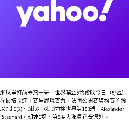
網球單打前臺灣一哥、世界第215曾俊欣今日（5/22）
在最擅長紅土賽場展現實力，法國公開賽資格賽首輪
以7比6(2)、3比6、6比3力挫世界第190瑞士Alexander
Ritschard，朝連6場、第8度大滿貫正賽邁進。